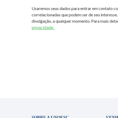
Usaremos seus dados para entrar em contato c
correlacionadas que podem ser de seu interesse.
divulgação, a qualquer momento. Para mais detal
privacidade.
SOBRE A UNOESC
VENH