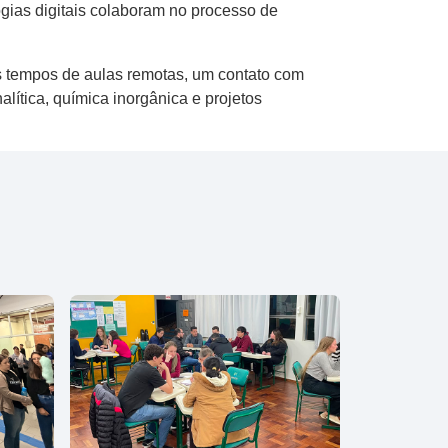
gias digitais colaboram no processo de
es tempos de aulas remotas, um contato com
lítica, química inorgânica e projetos