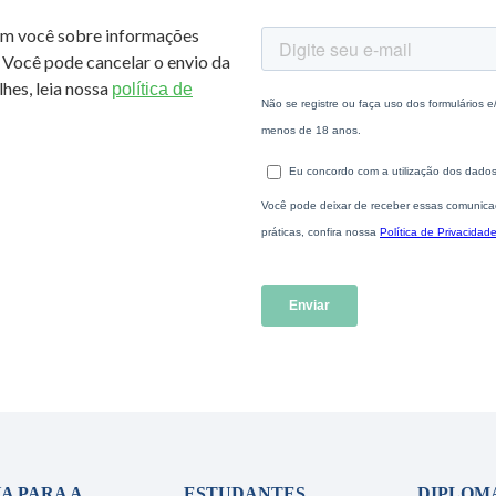
om você sobre informações
 Você pode cancelar o envio da
hes, leia nossa
política de
A PARA A
ESTUDANTES
DIPLOM