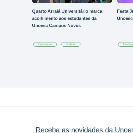
Quarto Arraiá Universitário marca
Festa J
acolhimento aos estudantes da
Unoesc
Unoesc Campos Novos
Graduação
Notícia
Gradua
Receba as novidades da Unoe