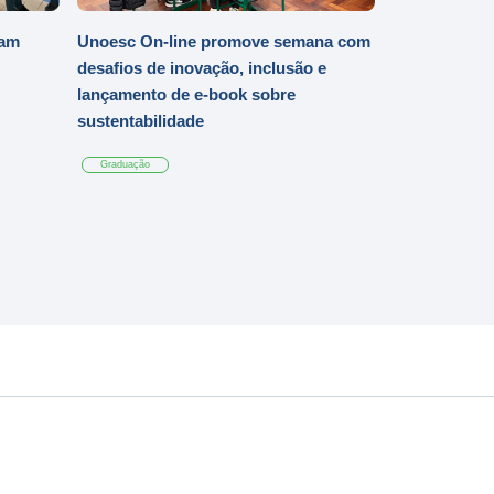
iam
Unoesc On-line promove semana com
desafios de inovação, inclusão e
lançamento de e-book sobre
sustentabilidade
Graduação