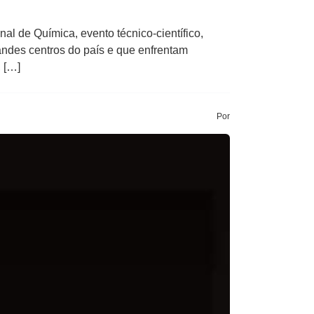
 de Química, evento técnico-científico,
andes centros do país e que enfrentam
 […]
Por