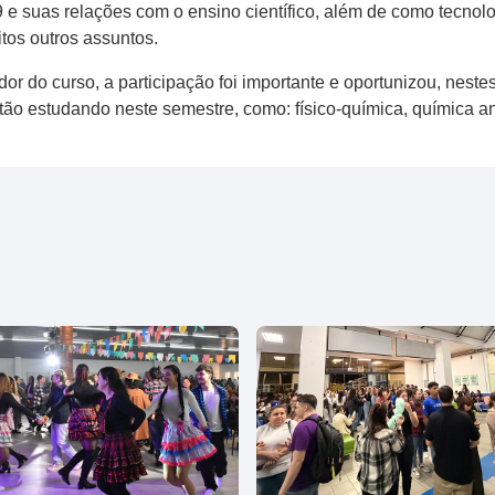
e suas relações com o ensino científico, além de como tecnolo
tos outros assuntos.
or do curso, a participação foi importante e oportunizou, nest
tão estudando neste semestre, como: físico-química, química ana