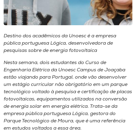
Museu
Unoesc
Store
Destino dos acadêmicos da Unoesc é a empresa
pública portuguesa Lógica, desenvolvedora de
pesquisas sobre de energia fotovoltaica
Selecione
o idioma
Nesta semana, dois estudantes do Curso de
Engenharia Elétrica da Unoesc Campus de Joaçaba
estão viajando para Portugal, onde vão desenvolver
um estágio curricular não obrigatório em um parque
A+
tecnológico voltado à pesquisa e certificação de placas
A-
fotovoltaicas, equipamentos utilizados na conversão
de energia solar em energia elétrica. Trata-se da
empresa pública portuguesa Lógica, gestora do
Parque Tecnológico de Moura, que é uma referência
em estudos voltados a essa área.