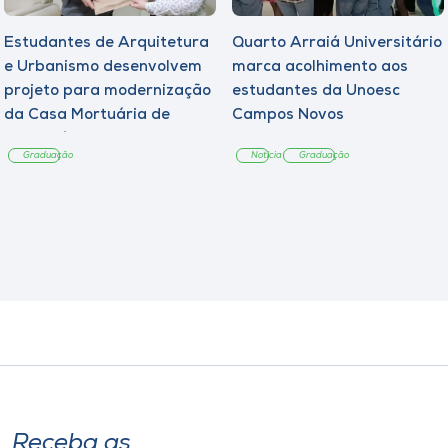
Estudantes de Arquitetura
Quarto Arraiá Universitário
e Urbanismo desenvolvem
marca acolhimento aos
projeto para modernização
estudantes da Unoesc
da Casa Mortuária de
Campos Novos
Tangará
Graduação
Notícia
Graduação
Receba as