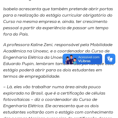
Isabela acrescenta que também pretende abrir portas
para a realização do estágio curricular obrigatório do
Curso na mesma empresa e, ainda, ter crescimento
pessoal a partir da experiência de passar um tempo
fora do País.
A professora Kaline Zeni, responsável pela Mobilidade
Acadêmica na Unoesc, e o coordenador do Curso de
Engenharia Elétrica da Unoesc, professor Carlos
Eduardo Pupin, lembram também das portas que esse
estágio poderá abrir para os dois estudantes em
termos de empregabilidade.
– Lá, eles vão trabalhar numa área ainda pouco
explorada no Brasil, que é a certificação de células
fotovoltaicas – diz o coordenador do Curso de
Engenharia Elétrica. Ele acrescenta que os dois
estudantes voltarão com o estágio com conhecimento