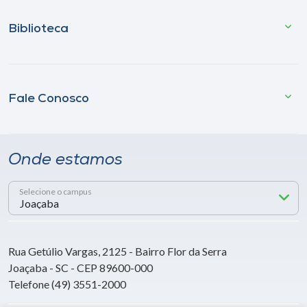
Biblioteca
Fale Conosco
Onde estamos
Selecione o campus
Rua Getúlio Vargas, 2125 - Bairro Flor da Serra
Joaçaba - SC - CEP 89600-000
Telefone (49) 3551-2000