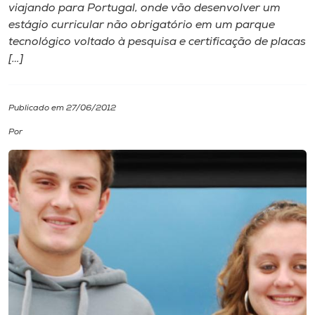
viajando para Portugal, onde vão desenvolver um
estágio curricular não obrigatório em um parque
I.nova
tecnológico voltado à pesquisa e certificação de placas
[…]
Diplomados
Publicado em 27/06/2012
Cultura
Por
CPA
Biblioteca
Editora
Rádio