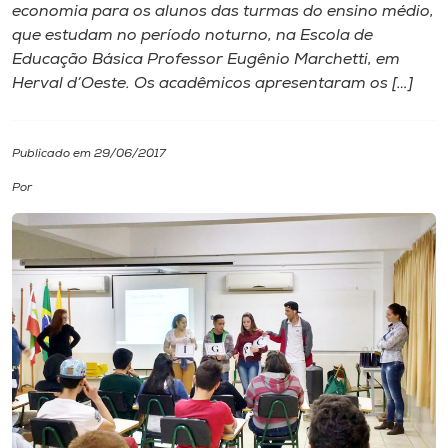
economia para os alunos das turmas do ensino médio,
que estudam no período noturno, na Escola de
I.nova
Educação Básica Professor Eugênio Marchetti, em
Herval d’Oeste. Os acadêmicos apresentaram os […]
Diplomados
Publicado em 29/06/2017
Cultura
Por
CPA
Biblioteca
Editora
Rádio