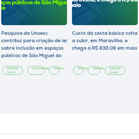
Pesquisa da Unoesc
Custo da cesta básica volta
contribui para criação de lei
a subir, em Maravilha, e
sobre inclusão em espaços
chega a R$ 833,09 em maio
públicos de São Miguel do
Oeste
Inserção
Comunidade
Notícia
Notícia
Pesquisa
Inserção
Social
Social