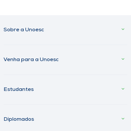
Sobre a Unoesc
Venha para a Unoesc
Estudantes
Diplomados