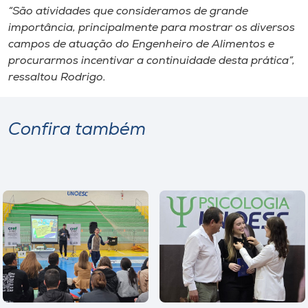
“São atividades que consideramos de grande
importância, principalmente para mostrar os diversos
campos de atuação do Engenheiro de Alimentos e
procurarmos incentivar a continuidade desta prática”,
ressaltou Rodrigo.
Confira também