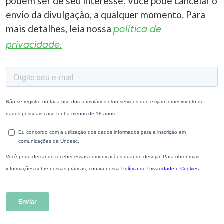
podem ser de seu interesse. Você pode cancelar o
envio da divulgação, a qualquer momento. Para
mais detalhes, leia nossa
política de
privacidade.