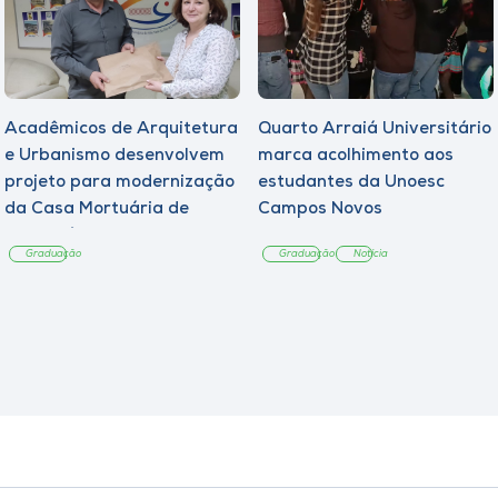
Acadêmicos de Arquitetura
Quarto Arraiá Universitário
e Urbanismo desenvolvem
marca acolhimento aos
projeto para modernização
estudantes da Unoesc
da Casa Mortuária de
Campos Novos
Tangará
Graduação
Graduação
Notícia