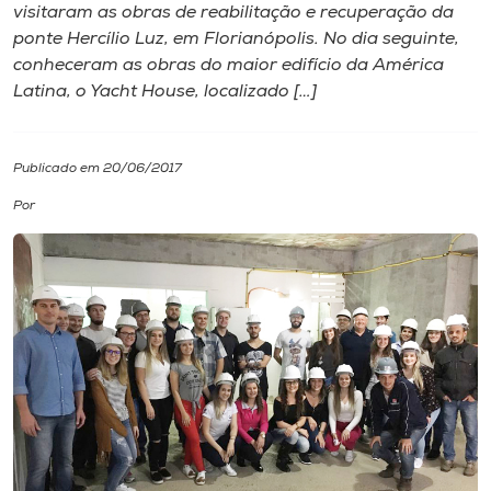
visitaram as obras de reabilitação e recuperação da
ponte Hercílio Luz, em Florianópolis. No dia seguinte,
I.nova
conheceram as obras do maior edifício da América
Latina, o Yacht House, localizado […]
Diplomados
Publicado em 20/06/2017
Cultura
Por
CPA
Biblioteca
Editora
Rádio