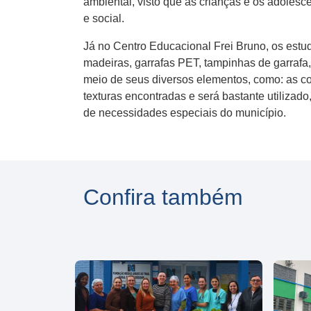
ambiental, visto que as crianças e os adolesc
e social.
Já no Centro Educacional Frei Bruno, os estu
madeiras, garrafas PET, tampinhas de garrafa,
meio de seus diversos elementos, como: as core
texturas encontradas e será bastante utiliza
de necessidades especiais do município.
Confira também