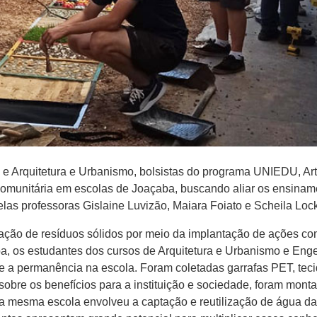
 e Arquitetura e Urbanismo, bolsistas do programa UNIEDU, Ar
omunitária em escolas de Joaçaba, buscando aliar os ensinam
elas professoras Gislaine Luvizão, Maiara Foiato e Scheila Lock
ização de resíduos sólidos por meio da implantação de ações com
ba, os estudantes dos cursos de Arquitetura e Urbanismo e Eng
e a permanência na escola. Foram coletadas garrafas PET, teci
sobre os benefícios para a instituição e sociedade, foram monta
a mesma escola envolveu a captação e reutilização de água da 