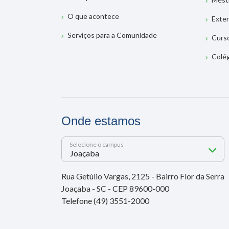
O que acontece
Exte
Serviços para a Comunidade
Curs
Colé
Onde estamos
Selecione o campus
Rua Getúlio Vargas, 2125 - Bairro Flor da Serra
Joaçaba - SC - CEP 89600-000
Telefone (49) 3551-2000