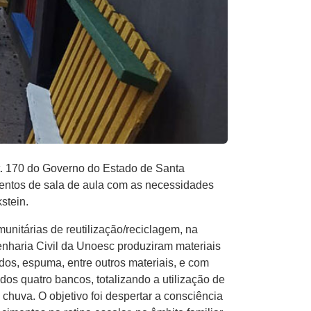
t. 170 do Governo do Estado de Santa
entos de sala de aula com as necessidades
stein.
unitárias de reutilização/reciclagem, na
enharia Civil da Unoesc produziram materiais
dos, espuma, entre outros materiais, e com
dos quatro bancos, totalizando a utilização de
chuva. O objetivo foi despertar a consciência