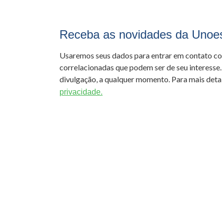
Receba as novidades da Unoe
Usaremos seus dados para entrar em contato c
correlacionadas que podem ser de seu interesse.
divulgação, a qualquer momento. Para mais detal
privacidade.