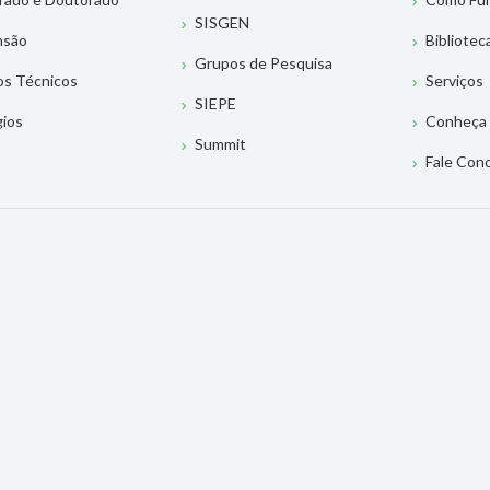
SISGEN
nsão
Bibliotec
Grupos de Pesquisa
os Técnicos
Serviços
SIEPE
gios
Conheça 
Summit
Fale Con