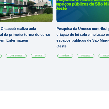
Chapecó realiza aula
Pesquisa da Unoesc contribui 
al da primeira turma do curso
criação de lei sobre inclusão 
o em Enfermagem
espaços públicos de São Migu
Oeste
Comunidade
Evento
Notícia
Pesquisa
Inova