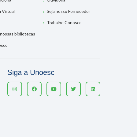
a Virtual
Seja nosso Fornecedor
Trabalhe Conosco
nossas bibliotecas
osco
Siga a Unoesc