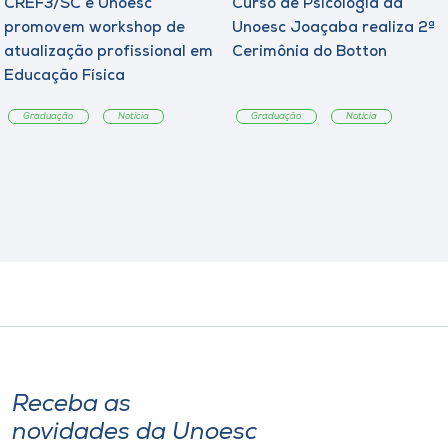
CREF3/SC e Unoesc
Curso de Psicologia da
promovem workshop de
Unoesc Joaçaba realiza 2ª
atualização profissional em
Cerimônia do Botton
Educação Física
Graduação
Notícia
Graduação
Notícia
Receba as
novidades da Unoesc