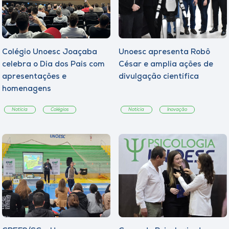
Colégio Unoesc Joaçaba
Unoesc apresenta Robô
celebra o Dia dos Pais com
César e amplia ações de
apresentações e
divulgação científica
homenagens
Notícia
Colégios
Notícia
Inovação