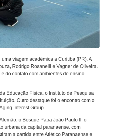
, uma viagem acadêmica a Curitiba (PR). A
uza, Rodrigo Rosanelli e Vagner de Oliveira.
s e do contato com ambientes de ensino,
a Educação Física, o Instituto de Pesquisa
tituição. Outro destaque foi o encontro com o
Aging Interest Group.
e Alemão, o Bosque Papa João Paulo II, o
ão urbana da capital paranaense, com
iram à partida entre Atlético Paranaense e