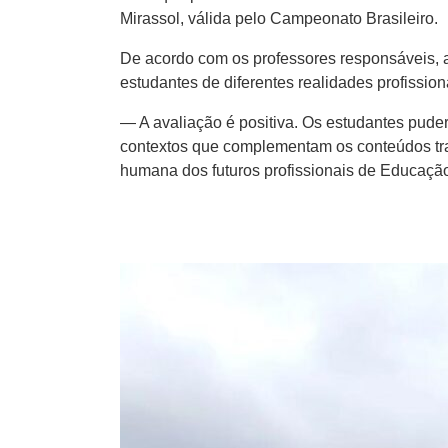
Mirassol, válida pelo Campeonato Brasileiro.
De acordo com os professores responsáveis, a
estudantes de diferentes realidades profissio
— A avaliação é positiva. Os estudantes puder
contextos que complementam os conteúdos trab
humana dos futuros profissionais de Educação