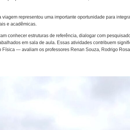
 viagem representou uma importante oportunidade para integrar 
nais e acadêmicas.
am conhecer estruturas de referência, dialogar com pesquisador
alhados em sala de aula. Essas atividades contribuem significa
 Física — avaliam os professores Renan Souza, Rodrigo Rosane