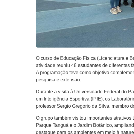
O curso de Educação Física (Licenciatura e 
atividade reuniu 48 estudantes de diferentes
A programação teve como objetivo complementa
pesquisa e extensão.
Durante a visita à Universidade Federal do P
em Inteligência Esportiva (IPIE), os Laboratóri
professor Sergio Gregorio da Silva, membro d
O grupo também visitou importantes atrativos 
Parque Tanguá e o Jardim Botânico, ampliando
destaque para os ambientes em meio à naturez