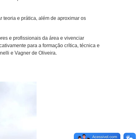
teoria e prática, além de aproximar os
es e profissionais da área e vivenciar
tivamente para a formação crítica, técnica e
lli e Vagner de Oliveira.