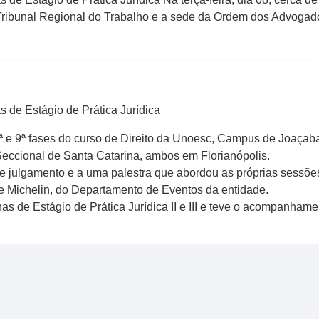
ribunal Regional do Trabalho e a sede da Ordem dos Advogados
s de Estágio de Prática Jurídica
 8ª e 9ª fases do curso de Direito da Unoesc, Campus de Joaçaba
eccional de Santa Catarina, ambos em Florianópolis.
e julgamento e a uma palestra que abordou as próprias sessõe
e Michelin, do Departamento de Eventos da entidade.
inas de Estágio de Prática Jurídica II e III e teve o acompanha