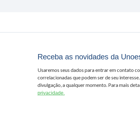
Receba as novidades da Unoe
Usaremos seus dados para entrar em contato c
correlacionadas que podem ser de seu interesse.
divulgação, a qualquer momento. Para mais detal
privacidade.