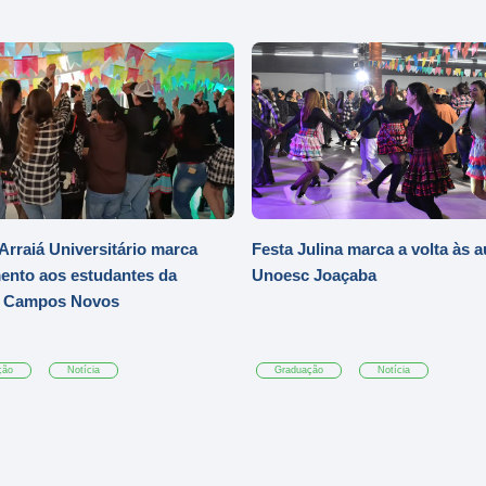
Arraiá Universitário marca
Festa Julina marca a volta às a
ento aos estudantes da
Unoesc Joaçaba
 Campos Novos
ção
Notícia
Graduação
Notícia