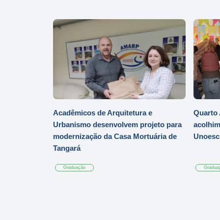
Acadêmicos de Arquitetura e
Quarto 
Urbanismo desenvolvem projeto para
acolhim
modernização da Casa Mortuária de
Unoesc
Tangará
Graduação
Gradua