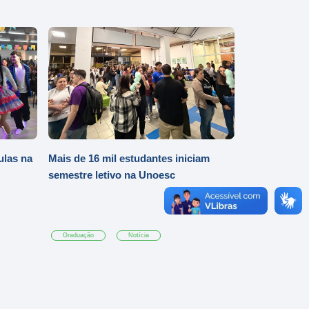
ulas na
Mais de 16 mil estudantes iniciam
semestre letivo na Unoesc
Graduação
Notícia