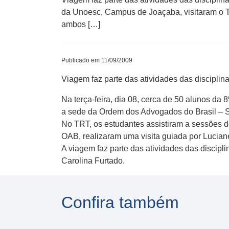
da Unoesc, Campus de Joaçaba, visitaram o T
ambos […]
Publicado em 11/09/2009
Viagem faz parte das atividades das disciplina
Na terça-feira, dia 08, cerca de 50 alunos da
a sede da Ordem dos Advogados do Brasil – S
No TRT, os estudantes assistiram a sessões d
OAB, realizaram uma visita guiada por Lucian
A viagem faz parte das atividades das discipl
Carolina Furtado.
Confira também