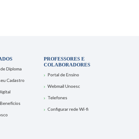
ADOS
PROFESSORES E
COLABORADORES
 de Diploma
Portal de Ensino
 seu Cadastro
Webmail Unoesc
igital
Telefones
 Benefícios
Configurar rede Wi-fi
osco