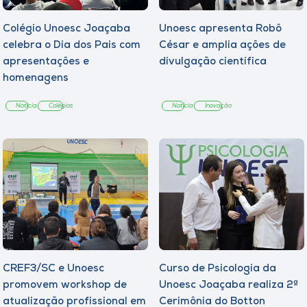
Colégio Unoesc Joaçaba
Unoesc apresenta Robô
celebra o Dia dos Pais com
César e amplia ações de
apresentações e
divulgação científica
homenagens
Notícia
Colégios
Notícia
Inovação
CREF3/SC e Unoesc
Curso de Psicologia da
promovem workshop de
Unoesc Joaçaba realiza 2ª
atualização profissional em
Cerimônia do Botton