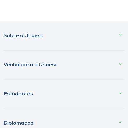
Sobre a Unoesc
Venha para a Unoesc
Estudantes
Diplomados