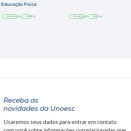
Educação Física
Graduação
Notícia
Graduação
Notícia
Receba as
novidades da Unoesc
Usaremos seus dados para entrar em contato
com você sobre informações correlacionadas que