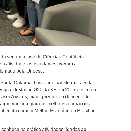
a da segunda fase de Ciências Contábeis
e a atividade, os estudantes tiveram a
iplomado pela Unoesc.
 Santa Catarina, buscando transformar a vida
templa: destaque S20 da XP em 2017 e eleito o
Advisor Awards, maior premiação do mercado
estaque nacional para as melhores operações
nhecida como o Melhor Escritório do Brasil no
conheça na prática atividades ligadas ao