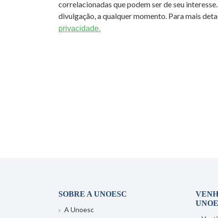
correlacionadas que podem ser de seu interesse.
divulgação, a qualquer momento. Para mais detal
privacidade.
SOBRE A UNOESC
VENH
UNOE
A Unoesc