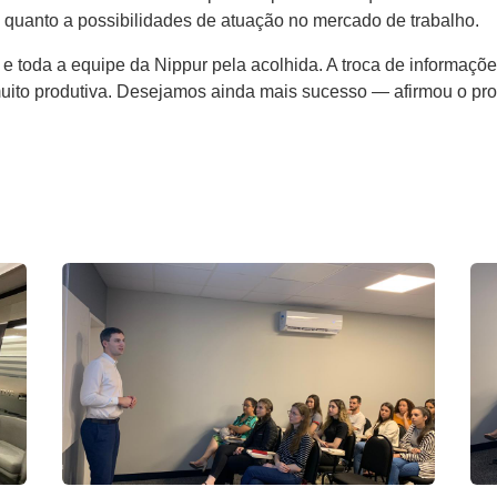
 quanto a possibilidades de atuação no mercado de trabalho.
oda a equipe da Nippur pela acolhida. A troca de informações
muito produtiva. Desejamos ainda mais sucesso — afirmou o pro