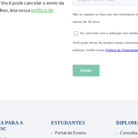
 Você pode cancelar o envio da
hes, leia nossa
política de
A PARA A
ESTUDANTES
DIPLOM
SC
Portal de Ensino
Consulta