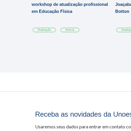
workshop de atualização profissional
Joaçaba
em Educação Física
Botton
Graduação
Notícia
Gradua
Receba as novidades da Unoe
Usaremos seus dados para entrar em contato c