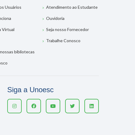
os Usuários
Atendimento ao Estudante
nciona
Ouvidoria
a Virtual
Seja nosso Fornecedor
Trabalhe Conosco
nossas bibliotecas
osco
Siga a Unoesc