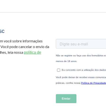
sc
om você sobre informações
 Você pode cancelar o envio da
hes, leia nossa
política de