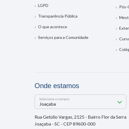
LGPD
Pós-
Transparência Pública
Mest
O que acontece
Exte
Serviços para a Comunidade
Curs
Colé
Onde estamos
Selecione o campus
Rua Getúlio Vargas, 2125 - Bairro Flor da Serra
Joaçaba - SC - CEP 89600-000