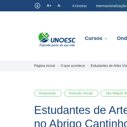
A+
A-
A Unoesc
Internacionalização
Cursos
Ond
Página inicial
O que acontece
Estudantes de Artes Vi
Graduação
Inserção Social
São Miguel d
Estudantes de Arte
no Abrigo Cantinh