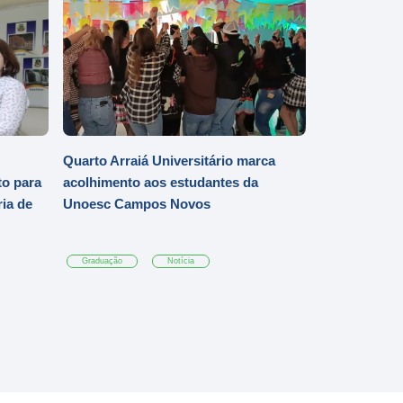
Quarto Arraiá Universitário marca
o para
acolhimento aos estudantes da
ia de
Unoesc Campos Novos
Graduação
Notícia