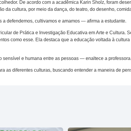
 Acolhedor. De acordo com a acadêmica Karin Sholz, foram dese
ão da cultura, por meio da dança, do teatro, do desenho, comidas
 a defendemos, cultivamos e amamos — afirma a estudante.
ricular de Prática e Investigação Educativa em Arte e Cultura.
entos como esse. Ela destaca que a educação voltada à cultura
o sensível e humana entre as pessoas — enaltece a professora
ra as diferentes culturas, buscando entender a maneira de pensa