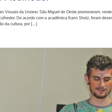
es Visuais da Unoesc São Miguel do Oeste promoveram, neste se
 Acolhedor. De acordo com a acadêmica Karin Sholz, foram dese
ão da cultura, por […]