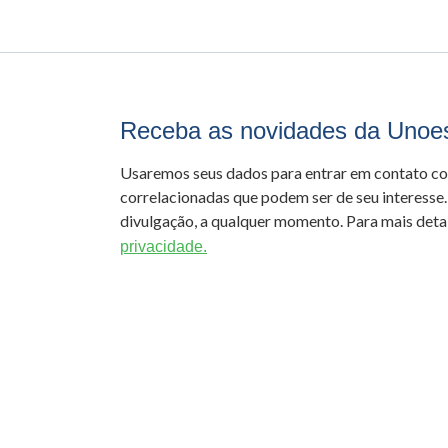
Receba as novidades da Unoe
Usaremos seus dados para entrar em contato c
correlacionadas que podem ser de seu interesse.
divulgação, a qualquer momento. Para mais detal
privacidade.