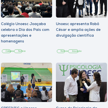
Colégio Unoesc Joaçaba
Unoesc apresenta Robô
celebra o Dia dos Pais com
César e amplia ações de
apresentações e
divulgação científica
homenagens
Colégios
Notícia
Notícia
Inovação