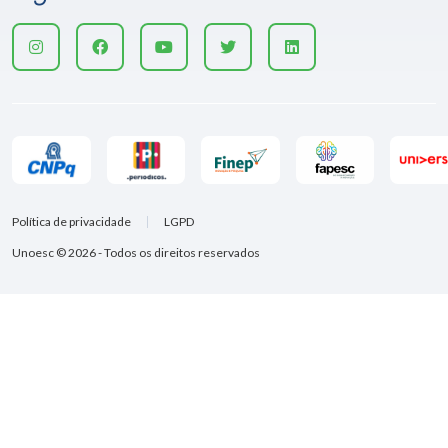
Política de privacidade
LGPD
Unoesc © 2026 - Todos os direitos reservados