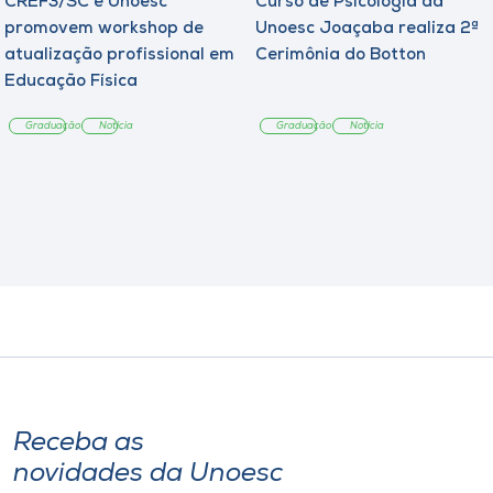
CREF3/SC e Unoesc
Curso de Psicologia da
promovem workshop de
Unoesc Joaçaba realiza 2ª
atualização profissional em
Cerimônia do Botton
Educação Física
Graduação
Notícia
Graduação
Notícia
Receba as
novidades da Unoesc