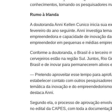
conhecimentos, tornando os pesquisadores mai
Rumo à Irlanda
A doutoranda Anni Kellen Cunico inicia sua ex
fevereiro do ano seguinte. Anni investiga tem
empreendedora e capacidade de inovação das 
empreendedor em pequenas e médias empresas
Conforme a doutoranda, o Brasil é o terceiro
cervejeiros estão na região Sul. Juntos, Rio
Brasil e de inovar para permanecerem ativos 
— Pretendo aproveitar esse tempo para aprofun
estabelecer contato com outros pesquisadores
temática da inovação e do empreendedorismo 
destaca Anni.
Segundo ela, o processo de aprovação envolve
no edital da CAPES, com toda a documentação