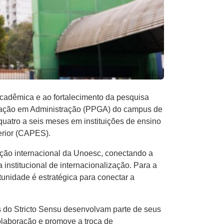
acadêmica e ao fortalecimento da pesquisa
duação em Administração (PPGA) do campus de
uatro a seis meses em instituições de ensino
erior (CAPES).
eção internacional da Unoesc, conectando a
institucional de internacionalização. Para a
unidade é estratégica para conectar a
 do Stricto Sensu desenvolvam parte de seus
colaboração e promove a troca de