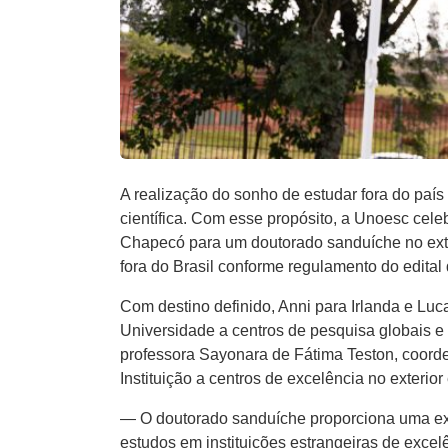
A realização do sonho de estudar fora do paí
científica. Com esse propósito, a Unoesc ce
Chapecó para um doutorado sanduíche no exter
fora do Brasil conforme regulamento do edit
Com destino definido, Anni para Irlanda e Lu
Universidade a centros de pesquisa globais e 
professora Sayonara de Fátima Teston, coord
Instituição a centros de excelência no exterior
— O doutorado sanduíche proporciona uma exp
estudos em instituições estrangeiras de excel