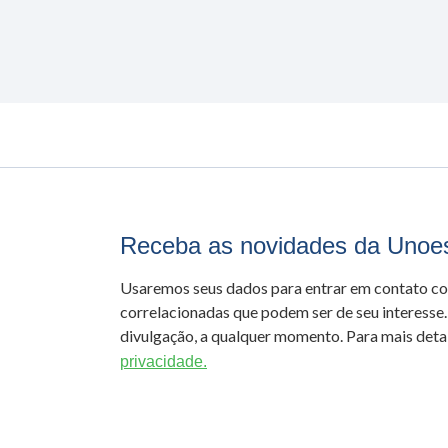
Receba as novidades da Unoe
Usaremos seus dados para entrar em contato c
correlacionadas que podem ser de seu interesse.
divulgação, a qualquer momento. Para mais detal
privacidade.