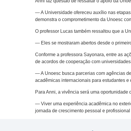
Anni faz questão de ressaltar o apoio da Uno
— A Universidade ofereceu auxílio nas etapas
demonstra o comprometimento da Unoesc com a
O professor Lucas também ressaltou que a Unoe
— Eles se mostraram abertos desde o primeir
Conforme a professora Sayonara, entre as açõ
de acordos de cooperação com universidades 
— A Unoesc busca parcerias com agências de f
acadêmicas internacionais para estudantes e 
Para Anni, a vivência será uma oportunidade d
— Viver uma experiência acadêmica no exterio
jornada de crescimento pessoal e profissional