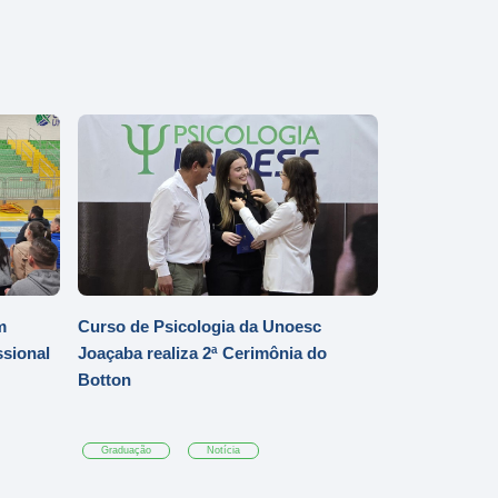
m
Curso de Psicologia da Unoesc
ssional
Joaçaba realiza 2ª Cerimônia do
Botton
Graduação
Notícia