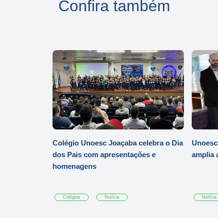
Confira também
Colégio Unoesc Joaçaba celebra o Dia
Unoesc
dos Pais com apresentações e
amplia 
homenagens
Colégios
Notícia
Notícia