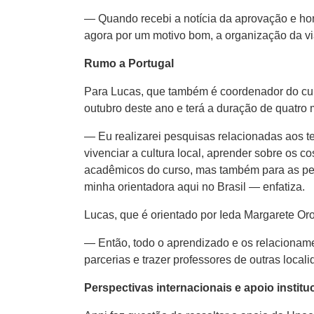
— Quando recebi a notícia da aprovação e hom
agora por um motivo bom, a organização da vi
Rumo a Portugal
Para Lucas, que também é coordenador do curs
outubro deste ano e terá a duração de quatro
— Eu realizarei pesquisas relacionadas aos t
vivenciar a cultura local, aprender sobre os 
acadêmicos do curso, mas também para as pe
minha orientadora aqui no Brasil — enfatiza.
Lucas, que é orientado por Ieda Margarete Oro
— Então, todo o aprendizado e os relacionam
parcerias e trazer professores de outras locali
Perspectivas internacionais e apoio institu