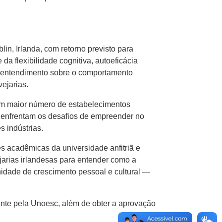
in, Irlanda, com retorno previsto para
a flexibilidade cognitiva, autoeficácia
o entendimento sobre o comportamento
ejarias.
com maior número de estabelecimentos
e enfrentam os desafios de empreender no
 indústrias.
es acadêmicas da universidade anfitriã e
jarias irlandesas para entender como a
idade de crescimento pessoal e cultural —
ente pela Unoesc, além de obter a aprovação