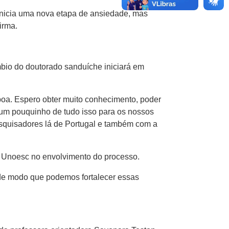
 inicia uma nova etapa de ansiedade, mas
irma.
mbio do doutorado sanduíche iniciará em
boa. Espero obter muito conhecimento, poder
r um pouquinho de tudo isso para os nossos
squisadores lá de Portugal e também com a
da Unoesc no envolvimento do processo.
 de modo que podemos fortalecer essas