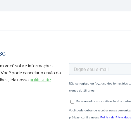
sc
om você sobre informações
 Você pode cancelar o envio da
hes, leia nossa
política de