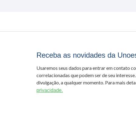
Receba as novidades da Unoe
Usaremos seus dados para entrar em contato c
correlacionadas que podem ser de seu interesse.
divulgação, a qualquer momento. Para mais detal
privacidade.