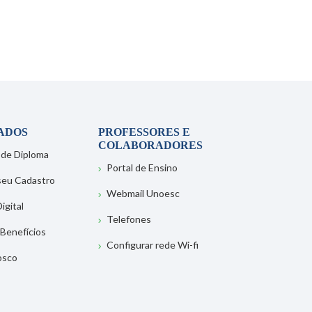
ADOS
PROFESSORES E
COLABORADORES
 de Diploma
Portal de Ensino
 seu Cadastro
Webmail Unoesc
igital
Telefones
 Benefícios
Configurar rede Wi-fi
osco