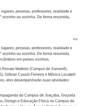
ugares, pessoas, professores, realidade e
ar” sozinho ou sozinha. De forma resumida,
Por
ugares, pessoas, professores, realidade e
ar” sozinho ou sozinha. De forma resumida,
ercâmbios em países vizinhos.
o Renato Mattiolo (Campus de Xanxerê),
, Gilbran Cassío Ferreira e Mônica Locatelli
eiro, eles desempenharão suas atividades
e Propaganda do Campus de Joaçaba, Graziela
ção, Design e Educação Física no Campus de