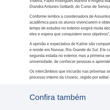
Videira, Fabio Rodrigues Manfroi e Angela 
Diandra Antunes Gottardi, do Curso de Serviç
Conforme lembra a coordenadora de Assuntos I
acadêmica para os alunos vivenciarem e obter
tempo de estudos no exterior exigirá muita d
eles e espera que conquistem seus objetivos”
A opinião e expectativa de Kaline são compar
e reside em Nonoai, Rio Grande do Sul. Ele co
segunda estada no exterior, mas a primeira s
universidade, de conhecer pessoas e aprende
Os intercâmbios que iniciarão nas próximas 
processo interno da Unoesc, regido por edital
Confira também