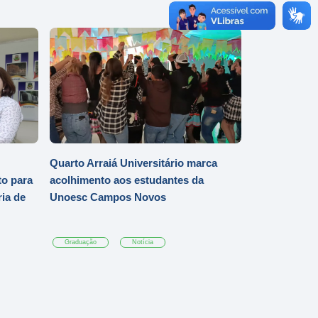
Quarto Arraiá Universitário marca
o para
acolhimento aos estudantes da
ia de
Unoesc Campos Novos
Graduação
Notícia