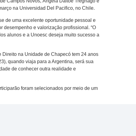
o de Campos Novos, Ângela Daltoé Tregnago e
arço na Universidad Del Pacifico, no Chile.
a-se de uma excelente oportunidade pessoal e
r desempenho e valorização profissional. “O
 dos alunos e a Unoesc deseja muito sucesso a
de Direito na Unidade de Chapecó tem 24 anos
3), quando viaja para a Argentina, será sua
idade de conhecer outra realidade e
rticiparão foram selecionados por meio de um