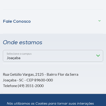
Fale Conosco
Onde estamos
Selecione o campus
Rua Getúlio Vargas, 2125 - Bairro Flor da Serra
Joaçaba - SC - CEP 89600-000
Telefone (49) 3551-2000
Siga a Unoesc
Nós utilizamos os Cookies para tornar suas interações