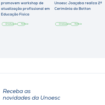
promovem workshop de
Unoesc Joaçaba realiza 2ª
atualização profissional em
Cerimônia do Botton
Educação Física
Graduação
Notícia
Graduação
Notícia
Receba as
novidades da Unoesc