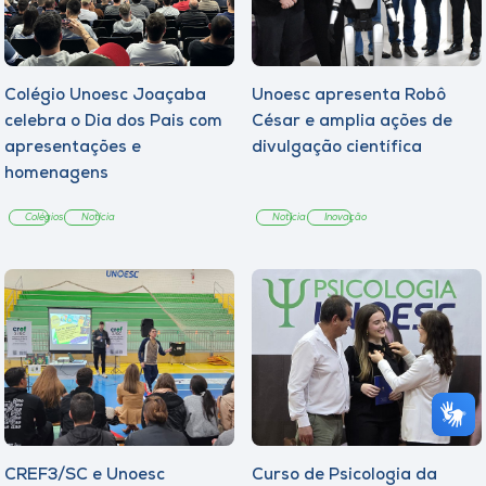
Colégio Unoesc Joaçaba
Unoesc apresenta Robô
celebra o Dia dos Pais com
César e amplia ações de
apresentações e
divulgação científica
homenagens
Colégios
Notícia
Notícia
Inovação
CREF3/SC e Unoesc
Curso de Psicologia da