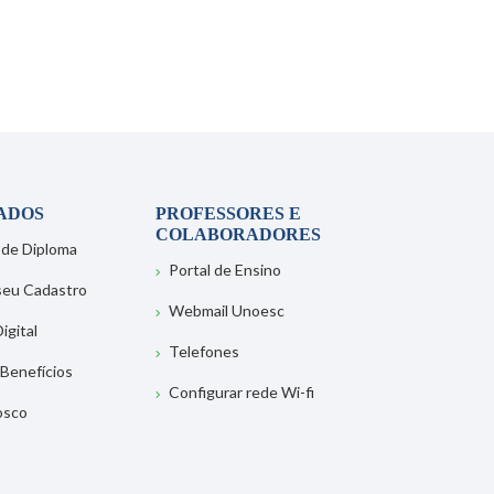
ADOS
PROFESSORES E
COLABORADORES
 de Diploma
Portal de Ensino
 seu Cadastro
Webmail Unoesc
igital
Telefones
 Benefícios
Configurar rede Wi-fi
osco