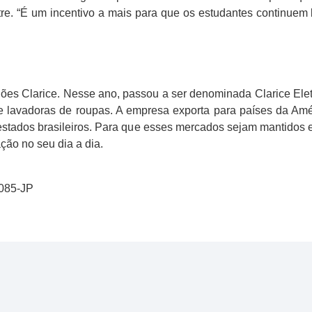
re. “É um incentivo a mais para que os estudantes continue
es Clarice. Nesse ano, passou a ser denominada Clarice Elet
 e lavadoras de roupas. A empresa exporta para países da Amér
estados brasileiros. Para que esses mercados sejam mantidos 
ção no seu dia a dia.
0085-JP
l