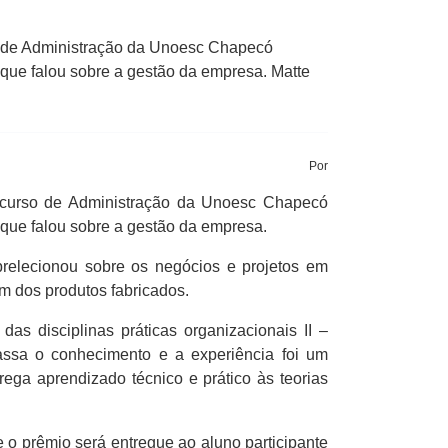
 de Administração da Unoesc Chapecó
, que falou sobre a gestão da empresa. Matte
Por
 curso de Administração da Unoesc Chapecó
, que falou sobre a gestão da empresa.
prelecionou sobre os negócios e projetos em
m dos produtos fabricados.
as disciplinas práticas organizacionais II –
assa o conhecimento e a experiência foi um
ega aprendizado técnico e prático às teorias
 o prêmio será entregue ao aluno participante