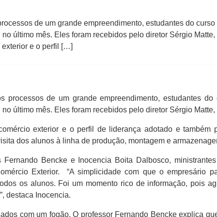
rocessos de um grande empreendimento, estudantes do curso
 no último mês. Eles foram recebidos pelo diretor Sérgio Matte
xterior e o perfil […]
os processos de um grande empreendimento, estudantes do
 no último mês. Eles foram recebidos pelo diretor Sérgio Matte
comércio exterior e o perfil de liderança adotado e também 
isita dos alunos à linha de produção, montagem e armazenage
 Fernando Bencke e Inocencia Boita Dalbosco, ministrantes d
 Comércio Exterior. “A simplicidade com que o empresário p
 todos os alunos. Foi um momento rico de informação, pois agr
, destaca Inocencia.
teados com um fogão. O professor Fernando Bencke explica que