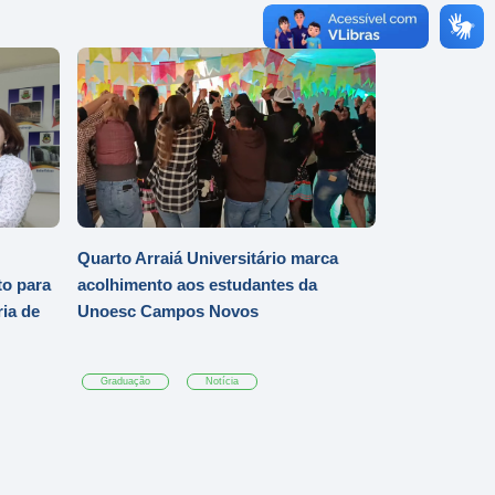
Quarto Arraiá Universitário marca
o para
acolhimento aos estudantes da
ia de
Unoesc Campos Novos
Graduação
Notícia