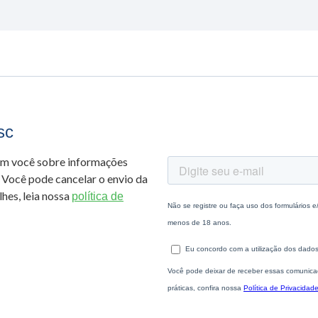
sc
om você sobre informações
 Você pode cancelar o envio da
hes, leia nossa
política de