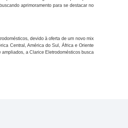
m buscando aprimoramento para se destacar no
rodomésticos, devido à oferta de um novo mix
ica Central, América do Sul, África e Oriente
e ampliados, a Clarice Eletrodomésticos busca