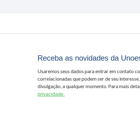
Receba as novidades da Unoe
Usaremos seus dados para entrar em contato c
correlacionadas que podem ser de seu interesse.
divulgação, a qualquer momento. Para mais detal
privacidade.