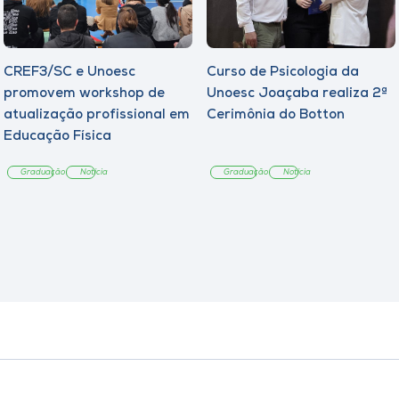
CREF3/SC e Unoesc
Curso de Psicologia da
promovem workshop de
Unoesc Joaçaba realiza 2ª
atualização profissional em
Cerimônia do Botton
Educação Física
Graduação
Notícia
Graduação
Notícia