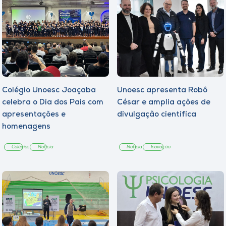
Colégio Unoesc Joaçaba
Unoesc apresenta Robô
celebra o Dia dos Pais com
César e amplia ações de
apresentações e
divulgação científica
homenagens
Colégios
Notícia
Notícia
Inovação