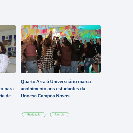
Quarto Arraiá Universitário marca
o para
acolhimento aos estudantes da
ia de
Unoesc Campos Novos
Graduação
Notícia