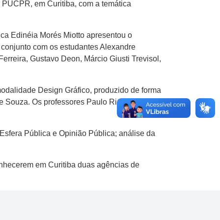
na PUCPR, em Curitiba, com a temática
ca Edinéia Morés Miotto apresentou o
m conjunto com os estudantes Alexandre
Ferreira, Gustavo Deon, Márcio Giusti Trevisol,
dalidade Design Gráfico, produzido de forma
e Souza. Os professores Paulo Ricardo dos
Esfera Pública e Opinião Pública; análise da
conhecerem em Curitiba duas agências de