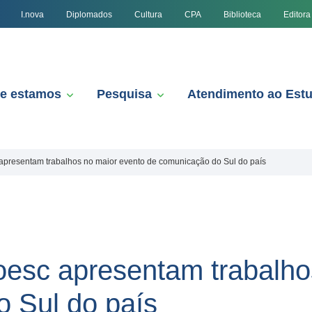
I.nova
Diplomados
Cultura
CPA
Biblioteca
Editora
e estamos
Pesquisa
Atendimento ao Est
apresentam trabalhos no maior evento de comunicação do Sul do país
esc apresentam trabalho
 Sul do país