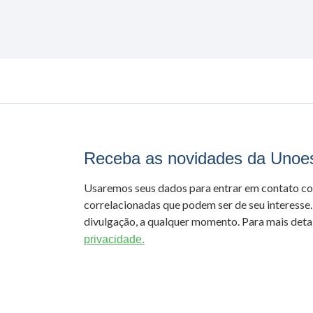
Receba as novidades da Unoe
Usaremos seus dados para entrar em contato c
correlacionadas que podem ser de seu interesse.
divulgação, a qualquer momento. Para mais detal
privacidade.