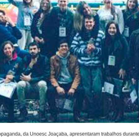
ropaganda, da Unoesc Joaçaba, apresentaram trabalhos durante