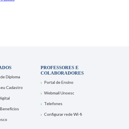
ADOS
PROFESSORES E
COLABORADORES
 de Diploma
Portal de Ensino
 seu Cadastro
Webmail Unoesc
igital
Telefones
 Benefícios
Configurar rede Wi-fi
osco