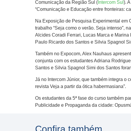
Comunicação da Região Sul (
Intercom Sul
). 
“Comunicação e Educação entre fronteiras: c
Na Exposição de Pesquisa Experimental em Co
trabalho “Seja como o verão. Seja intenso”, 
Alcides Coradi Ferrari, Lucas Marca e Marina I
Paulo Ricardo dos Santos e Silvia Spagnol Si
Também no Expocom, Alex Nauhaus apresentou
conjunta com os estudantes Adriana Rodrigue
Santos e Silvia Spagnol Simi dos Santos fora
Já no Intercom Júnior, que também integra o c
revista Veja a partir da ótica habermasiana”.
Os estudantes da 5ª fase do curso também pa
Publicidade e Propaganda da cidade: Opusmúl
Confira também