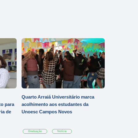
Quarto Arraiá Universitário marca
o para
acolhimento aos estudantes da
ia de
Unoesc Campos Novos
Graduação
Notícia