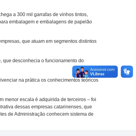
ga a 300 mil garrafas de vinhos tintos,
el para embalagem e embalagens de papelão
empresas, que atuam em segmentos distintos
, que desconhecia o funcionamento do
vivenciar na prática os conhecimentos teóricos
menor escala é adquirida de terceiros – foi
istrativa dessas empresas catarinenses, que
ntes de Administração conhecem sistema de