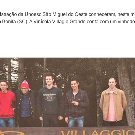
istração da Unoesc São Miguel do Oeste conheceram, neste mês
m Bonita (SC). A Vinícola Villagio Grando conta com um vinhe