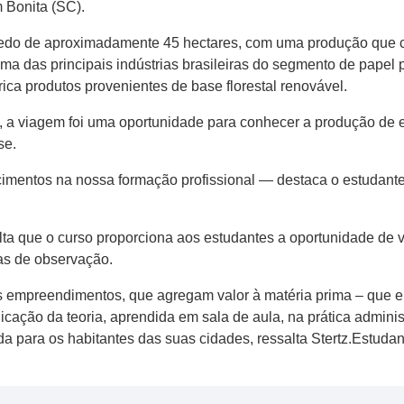
 Bonita (SC).
edo de aproximadamente 45 hectares, com uma produção que che
uma das principais indústrias brasileiras do segmento de pap
ca produtos provenientes de base florestal renovável.
 a viagem foi uma oportunidade para conhecer a produção de 
se.
entos na nossa formação profissional — destaca o estudante
alta que o curso proporciona aos estudantes a oportunidade de 
tas de observação.
empreendimentos, que agregam valor à matéria prima – que em 
licação da teoria, aprendida em sala de aula, na prática admin
 para os habitantes das suas cidades, ressalta Stertz.Estuda