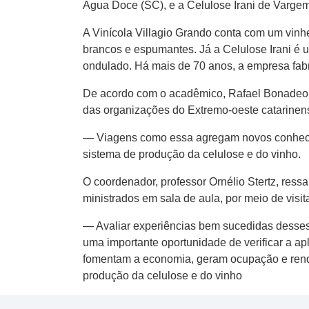
Água Doce (SC), e a Celulose Irani de Vargem
A Vinícola Villagio Grando conta com um vinh
brancos e espumantes. Já a Celulose Irani é 
ondulado. Há mais de 70 anos, a empresa fabri
De acordo com o acadêmico, Rafael Bonadeo,
das organizações do Extremo-oeste catarinen
— Viagens como essa agregam novos conhecim
sistema de produção da celulose e do vinho.
O coordenador, professor Ornélio Stertz, ress
ministrados em sala de aula, por meio de visi
— Avaliar experiências bem sucedidas desses 
uma importante oportunidade de verificar a ap
fomentam a economia, geram ocupação e renda
produção da celulose e do vinho