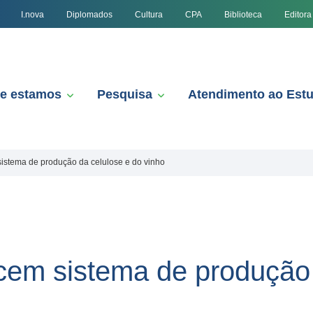
I.nova
Diplomados
Cultura
CPA
Biblioteca
Editora
e estamos
Pesquisa
Atendimento ao Est
istema de produção da celulose e do vinho
em sistema de produção 