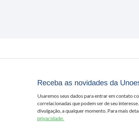
Receba as novidades da Unoe
Usaremos seus dados para entrar em contato c
correlacionadas que podem ser de seu interesse.
divulgação, a qualquer momento. Para mais detal
privacidade.