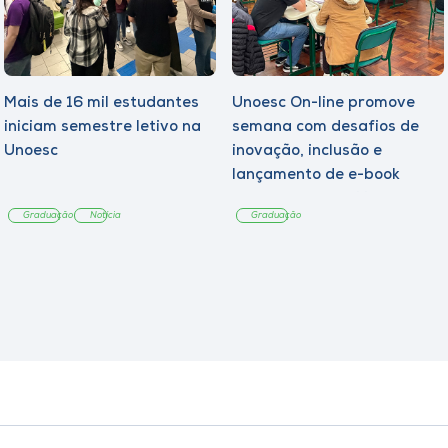
Mais de 16 mil estudantes
Unoesc On-line promove
iniciam semestre letivo na
semana com desafios de
Unoesc
inovação, inclusão e
lançamento de e-book
sobre sustentabilidade
Graduação
Notícia
Graduação