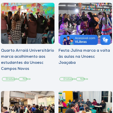
Quarto Arraiá Universitário
Festa Julina marca a volta
marca acolhimento aos
às aulas na Unoesc
estudantes da Unoesc
Joaçaba
Campos Novos
Graduação
Notícia
Graduação
Notícia