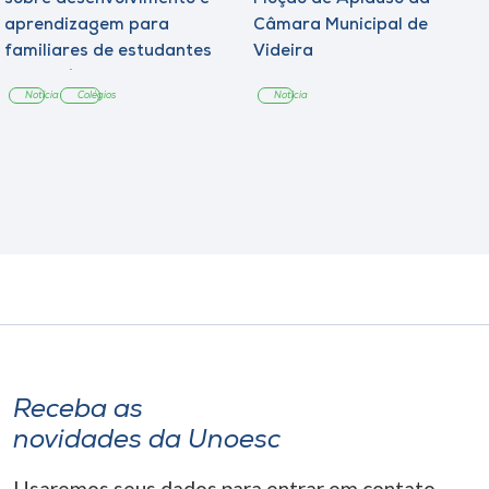
aprendizagem para
Câmara Municipal de
familiares de estudantes
Videira
dos Colégios
Notícia
Colégios
Notícia
Receba as
novidades da Unoesc
Usaremos seus dados para entrar em contato