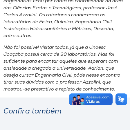
engenharias ficou por conta do coordenador da área
das Ciências Exatas e Tecnológicas, professor José
Carlos Azzolini. Os rotarianos conheceram os
laboratórios de Física, Química, Engenharia Civil,
Instalações Hidrossanitárias e Elétricas, Desenho,
entre outros.
Não foi possível visitar todos, já que a Unoesc
Joaçaba possui cerca de 30 laboratórios. Mas foi
suficiente para encantar aqueles que esperam com
ansiedade a chegada à universidade. Adrian, que
deseja cursar Engenharia Civil, pôde nesse encontro
tirar suas dúvidas com o professor Azzolini, que
mostrou-se prestativo e repleto de conhecimento.
Confira também