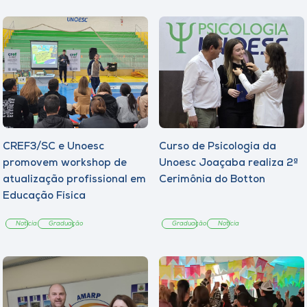
CREF3/SC e Unoesc
Curso de Psicologia da
promovem workshop de
Unoesc Joaçaba realiza 2ª
atualização profissional em
Cerimônia do Botton
Educação Física
Notícia
Graduação
Graduação
Notícia