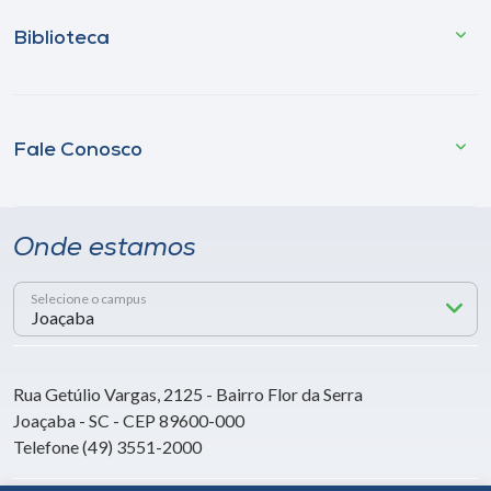
Biblioteca
Fale Conosco
Onde estamos
Selecione o campus
Rua Getúlio Vargas, 2125 - Bairro Flor da Serra
Joaçaba - SC - CEP 89600-000
Telefone (49) 3551-2000