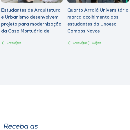
Estudantes de Arquitetura
Quarto Arraiá Universitário
e Urbanismo desenvolvem
marca acolhimento aos
projeto para modernização
estudantes da Unoesc
da Casa Mortuária de
Campos Novos
Tangará
Graduação
Graduação
Notícia
Receba as