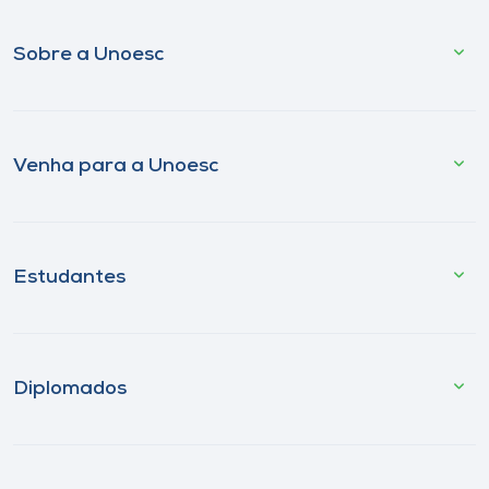
Sobre a Unoesc
Venha para a Unoesc
Estudantes
Diplomados