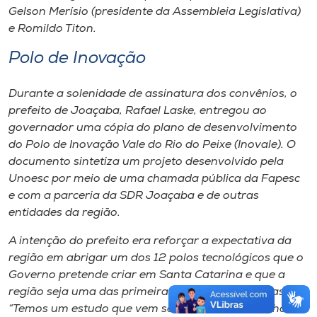
Gelson Merísio (presidente da Assembleia Legislativa)
e Romildo Titon.
Polo de Inovação
Durante a solenidade de assinatura dos convênios, o
prefeito de Joaçaba, Rafael Laske, entregou ao
governador uma cópia do plano de desenvolvimento
do Polo de Inovação Vale do Rio do Peixe (Inovale). O
documento sintetiza um projeto desenvolvido pela
Unoesc por meio de uma chamada pública da Fapesc
e com a parceria da SDR Joaçaba e de outras
entidades da região.
A intenção do prefeito era reforçar a expectativa da
região em abrigar um dos 12 polos tecnológicos que o
Governo pretende criar em Santa Catarina e que a
região seja uma das primeiras a ser contempladas.
“Temos um estudo que vem sendo desenvolvido há