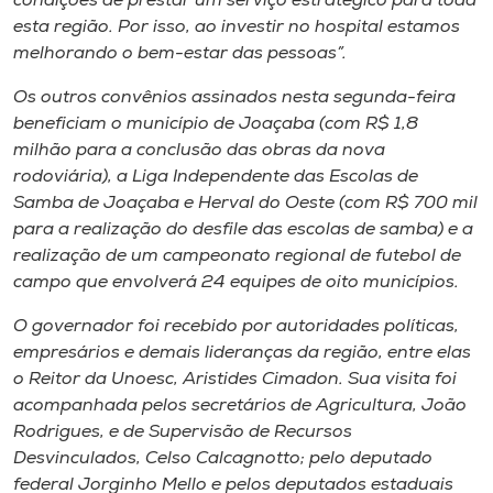
condições de prestar um serviço estratégico para toda
esta região. Por isso, ao investir no hospital estamos
melhorando o bem-estar das pessoas”.
Os outros convênios assinados nesta segunda-feira
beneficiam o município de Joaçaba (com R$ 1,8
milhão para a conclusão das obras da nova
rodoviária), a Liga Independente das Escolas de
Samba de Joaçaba e Herval do Oeste (com R$ 700 mil
para a realização do desfile das escolas de samba) e a
realização de um campeonato regional de futebol de
campo que envolverá 24 equipes de oito municípios.
O governador foi recebido por autoridades políticas,
empresários e demais lideranças da região, entre elas
o Reitor da Unoesc, Aristides Cimadon. Sua visita foi
acompanhada pelos secretários de Agricultura, João
Rodrigues, e de Supervisão de Recursos
Desvinculados, Celso Calcagnotto; pelo deputado
federal Jorginho Mello e pelos deputados estaduais