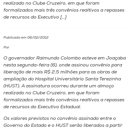
realizado no Clube Cruzeiro, em que foram
formalizados mais três convênios realtivos a repasses
I.nova
de recursos do Executivo […]
Diplomados
Publicado em 06/02/2012
Cultura
Por
O governador Raimundo Colombo esteve em Joaçaba
CPA
nesta segunda-feira (6), onde assinou convênio para
liberação de mais R$ 2,5 milhões para as obras de
ampliação do Hospital Universitário Santa Terezinha
Biblioteca
(HUST). A assinatura ocorreu durante um almoço
realizado no Clube Cruzeiro, em que foram
Editora
formalizados mais três convênios realtivos a repasses
de recursos do Executivo Estadual.
Rádio
Os valores previstos no convênio assinado entre o
Governo do Estado e o HUST serão liberados a partir