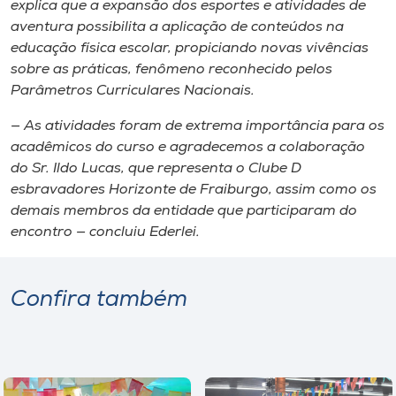
explica que a expansão dos esportes e atividades de
aventura possibilita a aplicação de conteúdos na
educação física escolar​,​ propiciando novas vivências
sobre​ as práticas,​ fenômeno reconhecido pelos
Parâmetros Curriculares Nacionais.
— As atividades foram de extrema importância para os
acadêmicos do curso e agradecemos a colaboração
do Sr​.​ Ildo Lucas, ​que representa o Clube ​D​
esbravadores Horizonte de Fraiburgo, assim como os
demais membros da entidade que participaram do
encontro — concluiu Ederlei.
Confira também