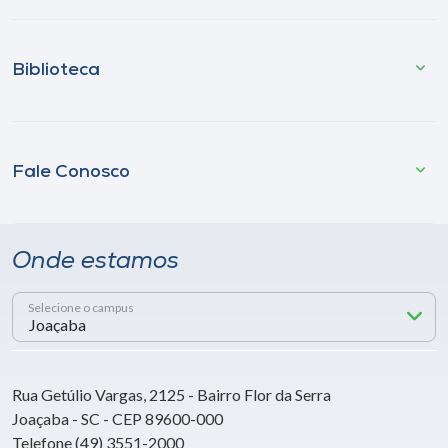
Biblioteca
Fale Conosco
Onde estamos
Selecione o campus
Rua Getúlio Vargas, 2125 - Bairro Flor da Serra
Joaçaba - SC - CEP 89600-000
Telefone (49) 3551-2000