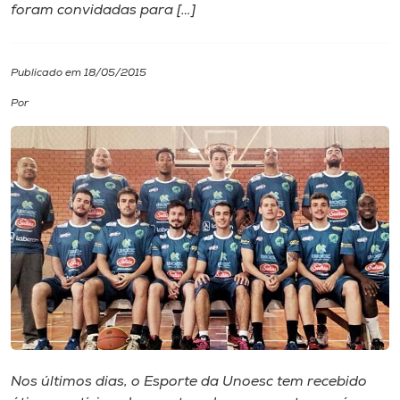
foram convidadas para […]
I.nova
Publicado em 18/05/2015
Diplomados
Por
Cultura
CPA
Biblioteca
Editora
Rádio
Nos últimos dias, o Esporte da Unoesc tem recebido