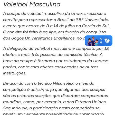
Voleibol Masculino
A equipe de voleibol masculino da Unoesc recebeu o
convite para representar o Brasil na 28ª Universíade,
evento que ocorre de 3 a 14 de julho na Coreia do Sul.
O convite foi feito à equipe, em função da conquista
dos Jogos Universitários Brasileiros, no ano passado.
A delegação do voleibol masculino é composta por 12
atletas e mais três pessoas da comissão técnica. A
base da equipe é formada por estudantes da Unoesc,
porém, conta com atletas convocados de outras
Instituições.
De acordo com o técnico Nilson Rex, o nível da
competição é altíssimo, já que algumas das equipes
são as próprias seleções que disputam campeonatos
mundiais, como, por exemplo, a dos Estados Unidos.
Segundo ele, a participação nesta competição se
revela uma excelente possibilidade de aprendizado