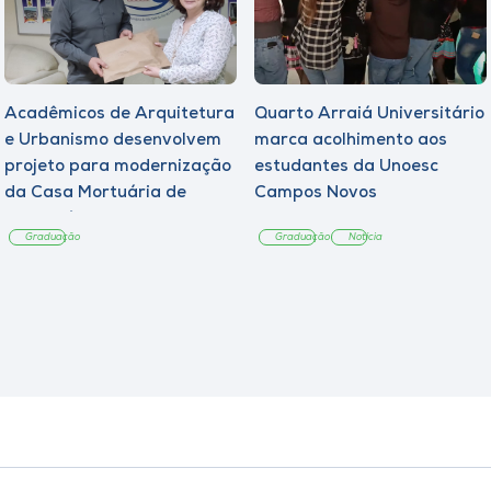
Acadêmicos de Arquitetura
Quarto Arraiá Universitário
e Urbanismo desenvolvem
marca acolhimento aos
projeto para modernização
estudantes da Unoesc
da Casa Mortuária de
Campos Novos
Tangará
Graduação
Graduação
Notícia