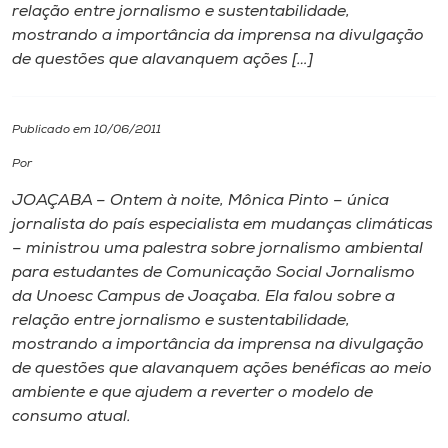
relação entre jornalismo e sustentabilidade,
mostrando a importância da imprensa na divulgação
I.nova
de questões que alavanquem ações […]
Diplomados
Publicado em 10/06/2011
Cultura
Por
JOAÇABA – Ontem à noite, Mônica Pinto – única
CPA
jornalista do país especialista em mudanças climáticas
– ministrou uma palestra sobre jornalismo ambiental
para estudantes de Comunicação Social Jornalismo
Biblioteca
da Unoesc Campus de Joaçaba. Ela falou sobre a
relação entre jornalismo e sustentabilidade,
Editora
mostrando a importância da imprensa na divulgação
de questões que alavanquem ações benéficas ao meio
ambiente e que ajudem a reverter o modelo de
Rádio
consumo atual.