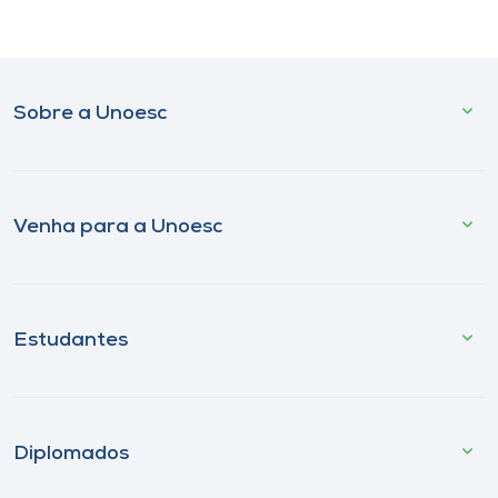
Sobre a Unoesc
Venha para a Unoesc
Estudantes
Diplomados