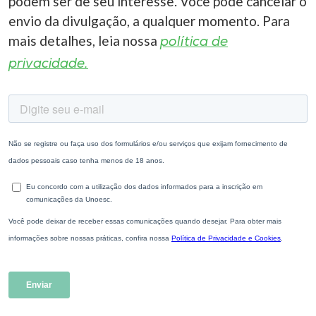
podem ser de seu interesse. Você pode cancelar o
envio da divulgação, a qualquer momento. Para
mais detalhes, leia nossa
política de
privacidade.