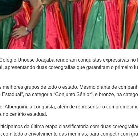
Colégio Unoesc Joaçaba renderam conquistas expressivas no F
ual, apresentando duas coreografias que garantiram o primeiro
iu os melhores grupos de todo o estado. Mesmo diante de compan
 Estadual”, na categoria “Conjunto Sênior”
,
e
bronze, na catego
el Alberguini, a conquista, além de representar o comprometime
no cenário estadual.
rticipamos da última etapa classificatória com duas coreografi
, com todo o envolvimento das meninas, para competir com gru