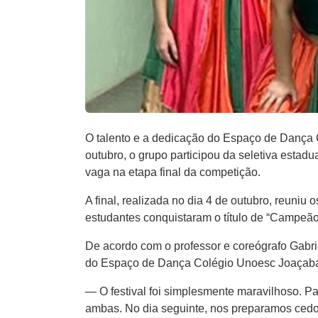
O talento e a dedicação do Espaço de Dança 
outubro, o grupo participou da seletiva estad
vaga na etapa final da competição.
A final, realizada no dia 4 de outubro, reun
estudantes conquistaram o título de “Campeão
De acordo com o professor e coreógrafo Gabri
do Espaço de Dança Colégio Unoesc Joaçaba 
— O festival foi simplesmente maravilhoso. Pa
ambas. No dia seguinte, nos preparamos cedo