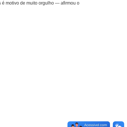
s é motivo de muito orgulho — afirmou o