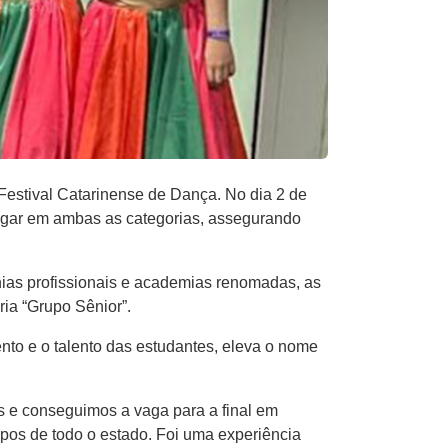
estival Catarinense de Dança. No dia 2 de
 lugar em ambas as categorias, assegurando
hias profissionais e academias renomadas, as
ria “Grupo Sênior”.
nto e o talento das estudantes, eleva o nome
as e conseguimos a vaga para a final em
pos de todo o estado. Foi uma experiência