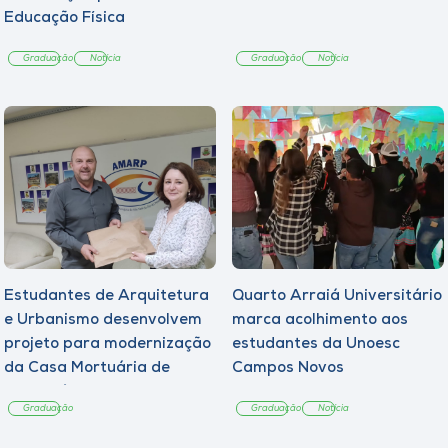
Educação Física
Graduação
Notícia
Graduação
Notícia
Estudantes de Arquitetura
Quarto Arraiá Universitário
e Urbanismo desenvolvem
marca acolhimento aos
projeto para modernização
estudantes da Unoesc
da Casa Mortuária de
Campos Novos
Tangará
Graduação
Graduação
Notícia