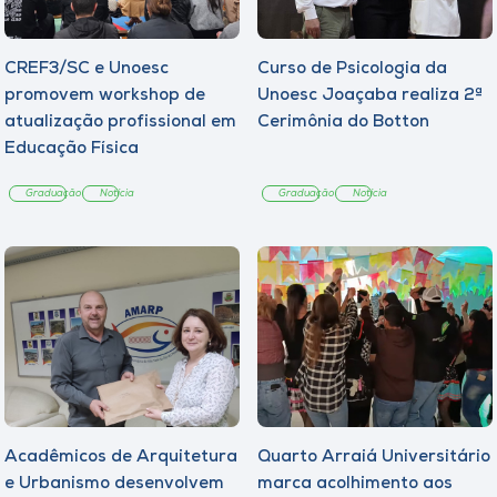
CREF3/SC e Unoesc
Curso de Psicologia da
promovem workshop de
Unoesc Joaçaba realiza 2ª
atualização profissional em
Cerimônia do Botton
Educação Física
Graduação
Notícia
Graduação
Notícia
Acadêmicos de Arquitetura
Quarto Arraiá Universitário
e Urbanismo desenvolvem
marca acolhimento aos