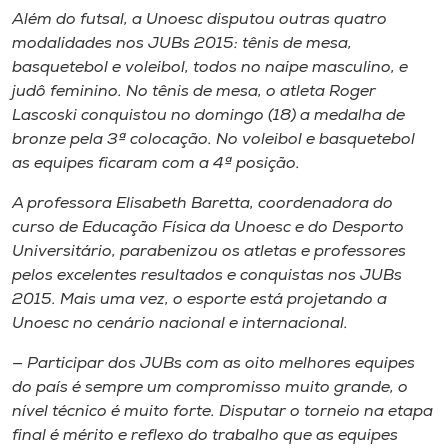
Além do futsal, a Unoesc disputou outras quatro
modalidades nos JUBs 2015: tênis de mesa,
basquetebol e voleibol, todos no naipe masculino, e
judô feminino. No tênis de mesa, o atleta Roger
Lascoski conquistou no domingo (18) a medalha de
bronze pela 3ª colocação. No voleibol e basquetebol
as equipes ficaram com a 4ª posição.
A professora Elisabeth Baretta, coordenadora do
curso de Educação Física da Unoesc e do Desporto
Universitário, parabenizou os atletas e professores
pelos excelentes resultados e conquistas nos JUBs
2015. Mais uma vez, o esporte está projetando a
Unoesc no cenário nacional e internacional.
— Participar dos JUBs com as oito melhores equipes
do país é sempre um compromisso muito grande, o
nível técnico é muito forte. Disputar o torneio na etapa
final é mérito e reflexo do trabalho que as equipes