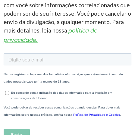
com você sobre informações correlacionadas que
podem ser de seu interesse. Você pode cancelar o
envio da divulgação, a qualquer momento. Para
mais detalhes, leia nossa
política de
privacidade.