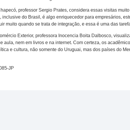
ecó, professor Sergio Prates, considera essas visitas muito po
, inclusive do Brasil, é algo enriquecedor para empresários, e
r muito quando se trata de integração, e essa é uma das tarefas
rcio Exterior, professora Inocencia Boita Dalbosco, visualiza
e aula, nem em livros e na internet. Com certeza, os acadêmic
tica e cultura, não somente do Uruguai, mas dos países do Mer
0085-JP
l