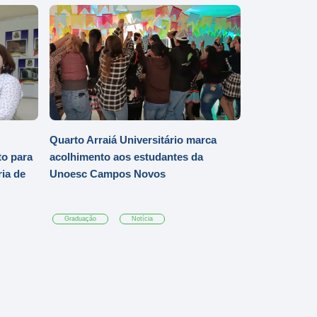
Quarto Arraiá Universitário marca
o para
acolhimento aos estudantes da
ia de
Unoesc Campos Novos
Graduação
Notícia