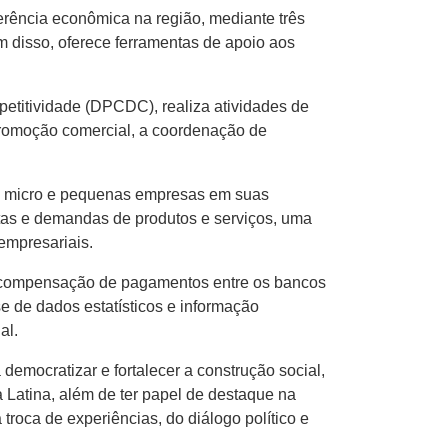
erência econômica na região, mediante três
m disso, oferece ferramentas de apoio aos
etitividade (DPCDC), realiza atividades de
 promoção comercial, a coordenação de
as micro e pequenas empresas em suas
ertas e demandas de produtos e serviços, uma
empresariais.
e compensação de pagamentos entre os bancos
se de dados estatísticos e informação
al.
mocratizar e fortalecer a construção social,
a Latina, além de ter papel de destaque na
 troca de experiências, do diálogo político e