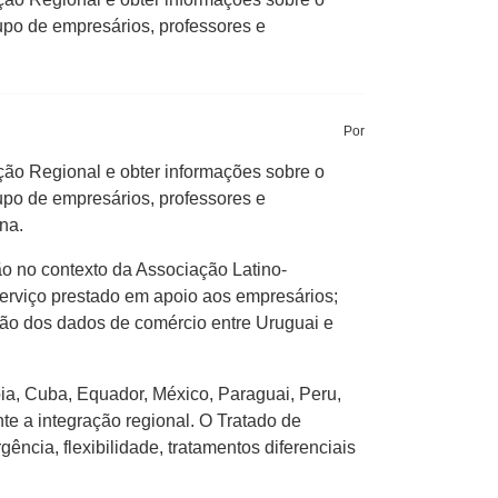
upo de empresários, professores e
Por
ão Regional e obter informações sobre o
upo de empresários, professores e
na.
ão no contexto da Associação Latino-
serviço prestado em apoio aos empresários;
ução dos dados de comércio entre Uruguai e
bia, Cuba, Equador, México, Paraguai, Peru,
e a integração regional. O Tratado de
ncia, flexibilidade, tratamentos diferenciais