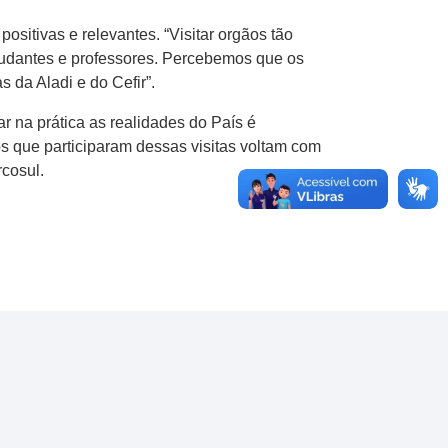
sitivas e relevantes. “Visitar orgãos tão
studantes e professores. Percebemos que os
 da Aladi e do Cefir”.
r na prática as realidades do País é
os que participaram dessas visitas voltam com
cosul.