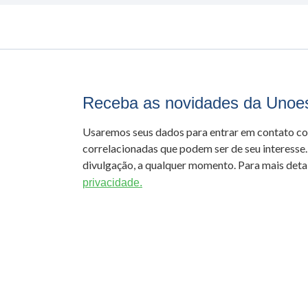
Receba as novidades da Unoe
Usaremos seus dados para entrar em contato c
correlacionadas que podem ser de seu interesse.
divulgação, a qualquer momento. Para mais detal
privacidade.