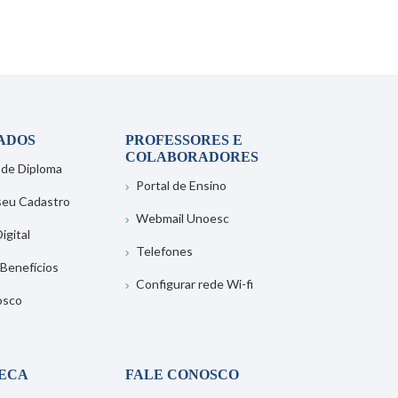
ADOS
PROFESSORES E
COLABORADORES
 de Diploma
Portal de Ensino
 seu Cadastro
Webmail Unoesc
igital
Telefones
 Benefícios
Configurar rede Wi-fi
osco
TECA
FALE CONOSCO