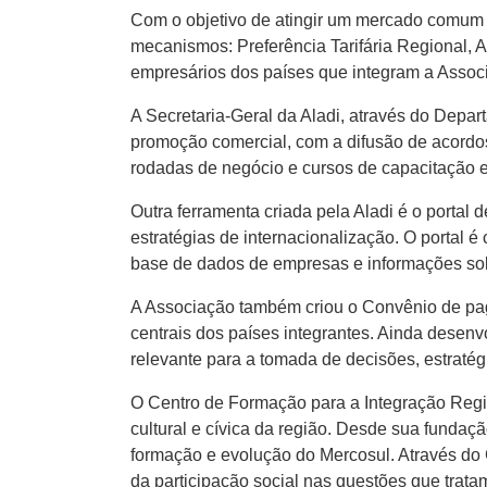
Com o objetivo de atingir um mercado comum l
mecanismos: Preferência Tarifária Regional, 
empresários dos países que integram a Assoc
A Secretaria-Geral da Aladi, através do Dep
promoção comercial, com a difusão de acordos
rodadas de negócio e cursos de capacitação e 
Outra ferramenta criada pela Aladi é o portal 
estratégias de internacionalização. O portal é
base de dados de empresas e informações sob
A Associação também criou o Convênio de pa
centrais dos países integrantes. Ainda desenv
relevante para a tomada de decisões, estraté
O Centro de Formação para a Integração Regio
cultural e cívica da região. Desde sua fundaç
formação e evolução do Mercosul. Através do Cef
da participação social nas questões que trata