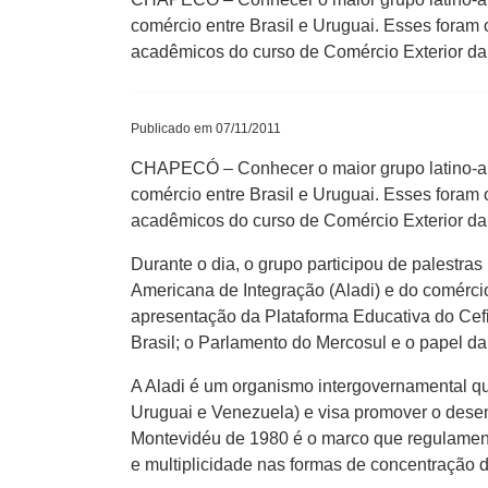
comércio entre Brasil e Uruguai. Esses foram 
acadêmicos do curso de Comércio Exterior d
Publicado em 07/11/2011
CHAPECÓ – Conhecer o maior grupo latino-ame
comércio entre Brasil e Uruguai. Esses foram 
acadêmicos do curso de Comércio Exterior d
Durante o dia, o grupo participou de palestra
Americana de Integração (Aladi) e do comércio
apresentação da Plataforma Educativa do Cefir
Brasil; o Parlamento do Mercosul e o papel d
A Aladi é um organismo intergovernamental que
Uruguai e Venezuela) e visa promover o desen
Montevidéu de 1980 é o marco que regulamenta a
e multiplicidade nas formas de concentração 