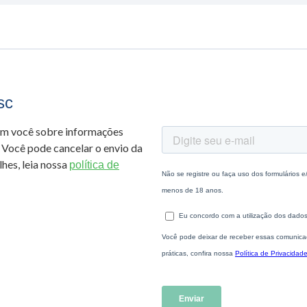
sc
om você sobre informações
 Você pode cancelar o envio da
hes, leia nossa
política de