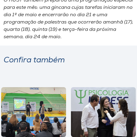
O HUST também preparou uma programação especial
para este mês: uma gincana cujas tarefas iniciaram no
dia 1º de maio e encerrarão no dia 21 e uma
programação de palestras que ocorrerão amanhã (17),
quarta (18), quinta (19) e terça-feira da próxima
semana, dia 24 de maio.
Confira também