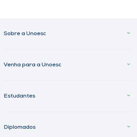
Sobre a Unoesc
Venha para a Unoesc
Estudantes
Diplomados