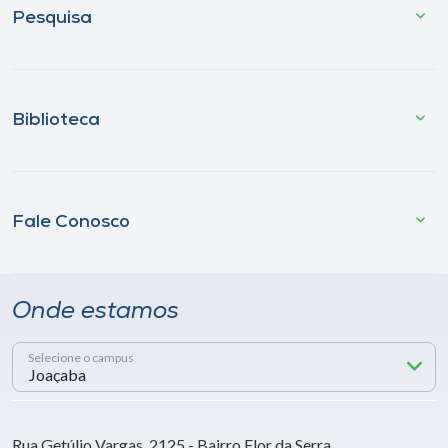
Pesquisa
Biblioteca
Fale Conosco
Onde estamos
Selecione o campus
Rua Getúlio Vargas, 2125 - Bairro Flor da Serra