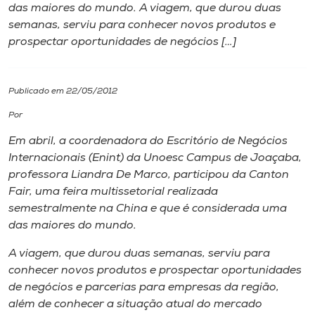
das maiores do mundo. A viagem, que durou duas
semanas, serviu para conhecer novos produtos e
I.nova
prospectar oportunidades de negócios […]
Diplomados
Publicado em 22/05/2012
Cultura
Por
Em abril, a coordenadora do Escritório de Negócios
CPA
Internacionais (Enint) da Unoesc Campus de Joaçaba,
professora Liandra De Marco, participou da Canton
Fair, uma feira multissetorial realizada
Biblioteca
semestralmente na China e que é considerada uma
das maiores do mundo.
Editora
A viagem, que durou duas semanas, serviu para
conhecer novos produtos e prospectar oportunidades
Rádio
de negócios e parcerias para empresas da região,
além de conhecer a situação atual do mercado