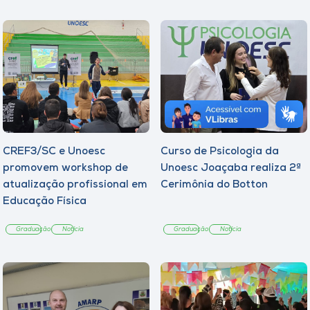
CREF3/SC e Unoesc
Curso de Psicologia da
promovem workshop de
Unoesc Joaçaba realiza 2ª
atualização profissional em
Cerimônia do Botton
Educação Física
Graduação
Notícia
Graduação
Notícia