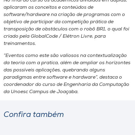
No final do curso os acadêmicos divididos em duplas,
aplicaram os conceitos e conteúdos de
software/hardware na criação de programas com o
objetivo de participar da competição prática de
transposição de obstáculos com o robô BR1, o qual foi
criado pela GlobalCode / Elétron Livre, para
treinamentos.
“Eventos como este são valiosos na contextualização
da teoria com a pratica, além de ampliar os horizontes
das possíveis aplicações, quebrando alguns
paradigmas entre software e hardware”, destaca o
coordenador do curso de Engenharia da Computação
da Unoesc Campus de Joaçaba.
Confira também