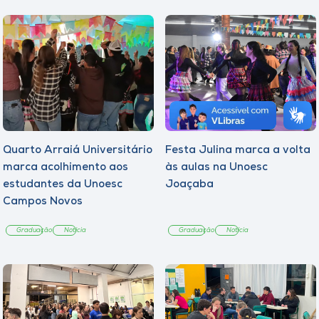
Quarto Arraiá Universitário
Festa Julina marca a volta
marca acolhimento aos
às aulas na Unoesc
estudantes da Unoesc
Joaçaba
Campos Novos
Graduação
Notícia
Graduação
Notícia