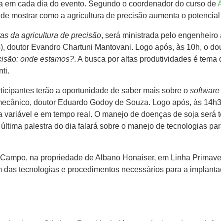
área em cada dia do evento. Segundo o coordenador do curso de
 de mostrar como a agricultura de precisão aumenta o potencial 
as da agricultura de precisão
, será ministrada pelo engenheir
, doutor Evandro Chartuni Mantovani. Logo após, às 10h, o do
ecisão: onde estamos?
. A busca por altas produtividades é tema 
ti.
rticipantes terão a oportunidade de saber mais sobre o
software
ecânico, doutor Eduardo Godoy de Souza. Logo após, às 14h30
axa variável e em tempo real. O manejo de doenças de soja será
A última palestra do dia falará sobre o manejo de tecnologias pa
Campo, na propriedade de Albano Honaiser, em Linha Primavera
das tecnologias e procedimentos necessários para a implanta