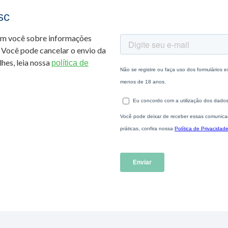
sc
om você sobre informações
 Você pode cancelar o envio da
hes, leia nossa
política de