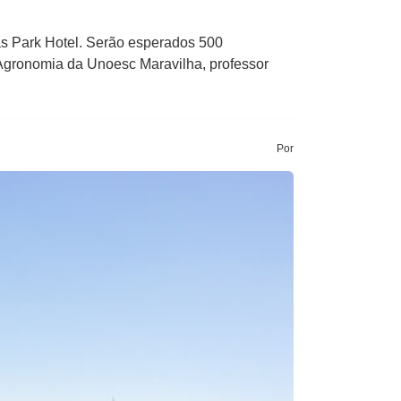
lhas Park Hotel. Serão esperados 500
 Agronomia da Unoesc Maravilha, professor
Por