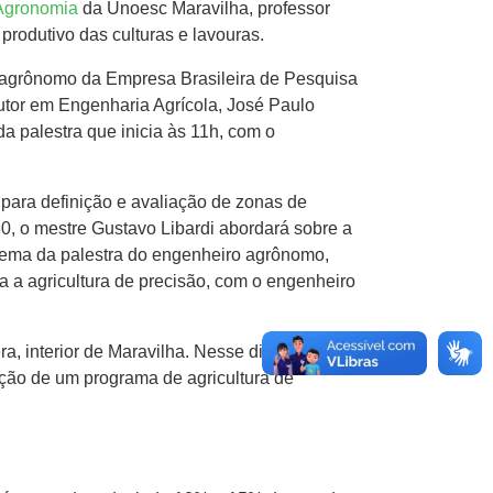
Agronomia
da Unoesc Maravilha, professor
produtivo das culturas e lavouras.
o agrônomo da Empresa Brasileira de Pesquisa
utor em Engenharia Agrícola, José Paulo
da palestra que inicia às 11h, com o
para definição e avaliação de zonas de
, o mestre Gustavo Libardi abordará sobre a
 tema da palestra do engenheiro agrônomo,
ra a agricultura de precisão, com o engenheiro
, interior de Maravilha. Nesse dia, serão
ção de um programa de agricultura de