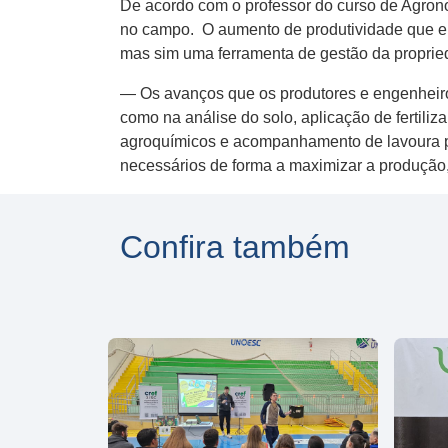
De acordo com o professor do curso de Agrono
no campo. O aumento de produtividade que el
mas sim uma ferramenta de gestão da proprie
— Os avanços que os produtores e engenheiro
como na análise do solo, aplicação de fertiliz
agroquímicos e acompanhamento de lavoura pa
necessários de forma a maximizar a produção, 
Confira também