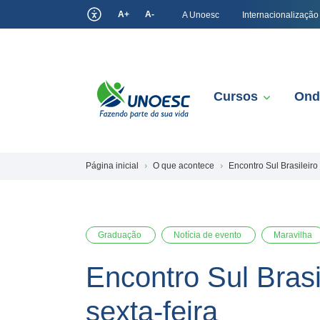
A+
A-
A Unoesc
Internacionalização
Cursos
Ond
Página inicial
O que acontece
Encontro Sul Brasileiro 
Graduação
Notícia de evento
Maravilha
Encontro Sul Brasi
sexta-feira