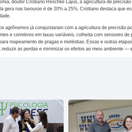
mia, doutor Cristiano Reschke Lajús, a agricultura de precisã
a gera nas lavouras é de 20% a 25%. Cristiano destaca que e
dade.
s agrônomos já conquistaram com a agricultura de precisão po
antes e corretivos em taxas variáveis, colheita com sensores de
ra mapeamento de pragas e moléstias. Essas e outras etapas 
reduzir as perdas e minimizar os efeitos ao meio ambiente — e