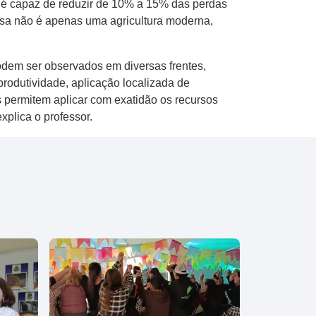
o é capaz de reduzir de 10% a 15% das perdas
ssa não é apenas uma agricultura moderna,
dem ser observados em diversas frentes,
 produtividade, aplicação localizada de
permitem aplicar com exatidão os recursos
xplica o professor.