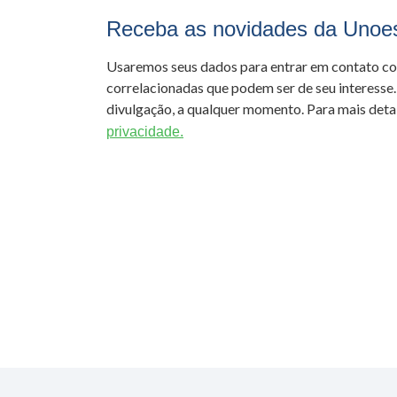
Receba as novidades da Unoe
Usaremos seus dados para entrar em contato c
correlacionadas que podem ser de seu interesse.
divulgação, a qualquer momento. Para mais detal
privacidade.