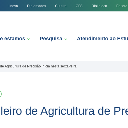
I.nova
Diplomados
Cultura
CPA
Biblioteca
Editora
e estamos
Pesquisa
Atendimento ao Est
de Agricultura de Precisão inicia nesta sexta-feira
leiro de Agricultura de Pr