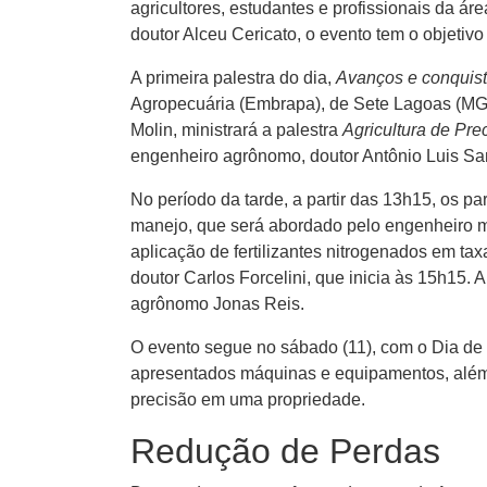
agricultores, estudantes e profissionais da 
doutor Alceu Cericato, o evento tem o objetivo
A primeira palestra do dia,
Avanços e conquist
Agropecuária (Embrapa), de Sete Lagoas (MG)
Molin, ministrará a palestra
Agricultura de Pr
engenheiro agrônomo, doutor Antônio Luis San
No período da tarde, a partir das 13h15, os pa
manejo, que será abordado pelo engenheiro m
aplicação de fertilizantes nitrogenados em t
doutor Carlos Forcelini, que inicia às 15h15. 
agrônomo Jonas Reis.
O evento segue no sábado (11), com o Dia de 
apresentados máquinas e equipamentos, além 
precisão em uma propriedade.
Redução de Perdas