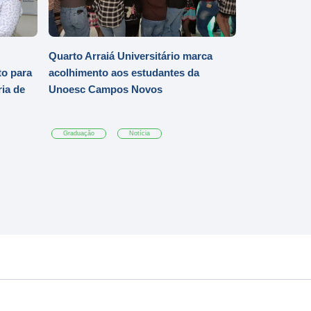
Quarto Arraiá Universitário marca
o para
acolhimento aos estudantes da
ia de
Unoesc Campos Novos
Graduação
Notícia