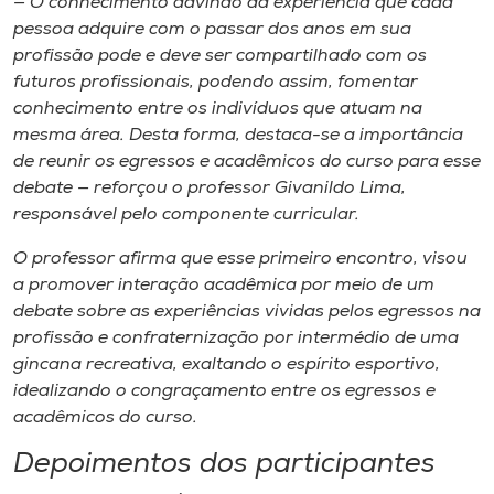
— O conhecimento advindo da experiência que cada
pessoa adquire com o passar dos anos ​em sua
profissão pode​ e deve​ ser compartilhado com os
futuros profissionais​, podendo assim​,​ fomentar
conhecimento entre os ​indivíduos​ que atuam na ​
mesma ​área​. Desta forma​,​ destac​a​-se a importância
de reunir os egressos e acadêmicos do curso para esse
debate — reforçou o professor Givanildo Lima,
responsável pelo componente curricular.
​O professor afirma que esse primeiro encontro, visou​
a​ promover interação acadêmica por meio de um
debate sobre as experiências vividas pelos egressos na
profissão e ​confraternização por intermédio de ​uma
gincana recreativa, exaltando o espírito esportivo,
idealizando o congraçamento entre os egressos e
acadêmicos do curso.
Depoimentos​ dos participantes​