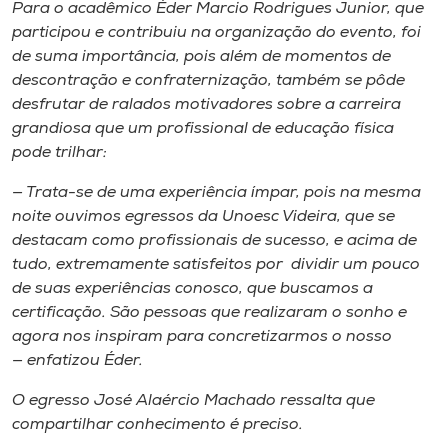
Para o acadêmico Éder Marcio Rodrigues Junior​,​ que
participou e contribuiu na organização do evento, foi
de suma importância, pois além de momentos de
descontração e confraternização, também ​se pôde
desfrutar de ralados motivadores sobre a carreira
grandiosa que um profissional de educação física
pode ​trilhar:
— Trata-se de uma experiência ímpar, pois na mesma
noite ​ou​vimos egressos da Unoesc Videira​,​ que se
destacam como profissionais de sucesso, e acima de
tudo, ​extremamente satisfeitos por ​dividir um pouco
de suas experiências​ conosco,​ que buscamos a
certificação. São pessoas que realizaram o sonho e
agora nos inspiram para concretizarmos o nosso
— enfatizou​ Éder​.
O egresso José Alaércio Machado ​ressalta que
compartilhar conhecimento é preciso.