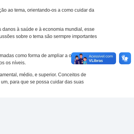
ção ao tema, orientando-os a como cuidar da
os danos à saúde e à economia mundial, esse
cussões sobre o tema são sermpre importantes
irmadas como forma de ampliar a oferta de
s os níveis.
mental, médio, e superior. Conceitos de
 um, para que se possa cuidar das suas