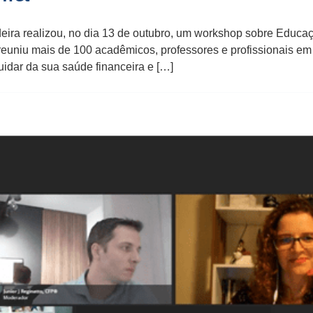
eira realizou, no dia 13 de outubro, um workshop sobre Educa
reuniu mais de 100 acadêmicos, professores e profissionais e
uidar da sua saúde financeira e […]