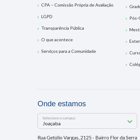
CPA – Comissão Própria de Avaliação
Grad
LGPD
Pós-
Transparência Pública
Mest
O que acontece
Exte
Serviços para a Comunidade
Curs
Colé
Onde estamos
Selecione o campus
Rua Getúlio Vargas, 2125 - Bairro Flor da Serra