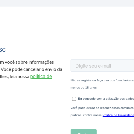
sc
om você sobre informações
 Você pode cancelar o envio da
hes, leia nossa
política de