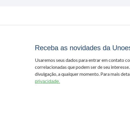
Receba as novidades da Unoe
Usaremos seus dados para entrar em contato c
correlacionadas que podem ser de seu interesse.
divulgação, a qualquer momento. Para mais detal
privacidade.