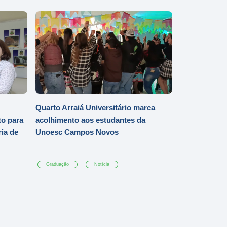
Quarto Arraiá Universitário marca
o para
acolhimento aos estudantes da
ia de
Unoesc Campos Novos
Graduação
Notícia