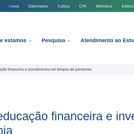
I.nova
Diplomados
Cultura
CPA
Biblioteca
Editora
e estamos
Pesquisa
Atendimento ao Est
ação financeira e investimentos em tempos de pandemia
 educação financeira e in
mia