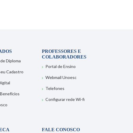
ADOS
PROFESSORES E
COLABORADORES
 de Diploma
Portal de Ensino
 seu Cadastro
Webmail Unoesc
igital
Telefones
 Benefícios
Configurar rede Wi-fi
osco
TECA
FALE CONOSCO