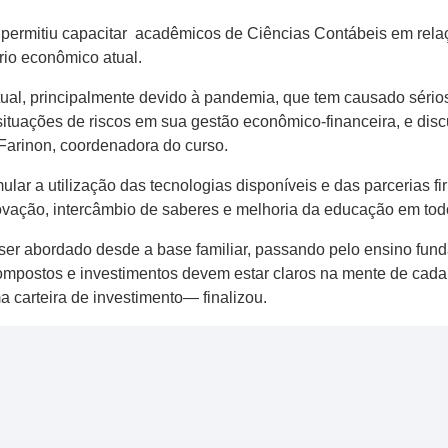
 permitiu capacitar acadêmicos de Ciências Contábeis em rela
rio econômico atual.
tual, principalmente devido à pandemia, que tem causado séri
situações de riscos em sua gestão econômico-financeira, e dis
Farinon, coordenadora do curso.
ular a utilização das tecnologias disponíveis e das parcerias f
ovação, intercâmbio de saberes e melhoria da educação em todo
r abordado desde a base familiar, passando pelo ensino funda
compostos e investimentos devem estar claros na mente de cada
a carteira de investimento— finalizou.