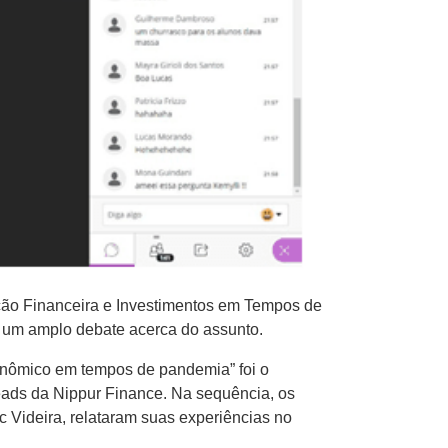
ção Financeira e Investimentos em Tempos de
m um amplo debate acerca do assunto.
conômico em tempos de pandemia” foi o
eads da Nippur Finance. Na sequência, os
 Videira, relataram suas experiências no