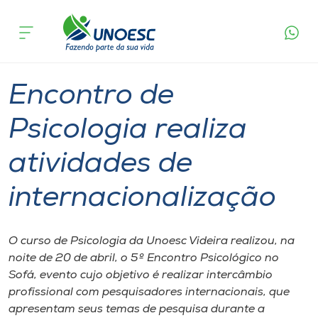
Página
O que
Encontro de Psicologia realiza atividades de
inicial
acontece
internacionalização
Cursos
Graduação
Palestra
Videira
Onde estamos
Encontro de
Pesquisa
Psicologia realiza
atividades de
Atendimento ao Estudante
internacionalização
Portal de Ensino
O curso de Psicologia da Unoesc Videira realizou, na
A
noite de 20 de abril, o 5º Encontro Psicológico no
Unoesc
Sofá, evento cujo objetivo é realizar intercâmbio
profissional com pesquisadores internacionais, que
Internacionalização
apresentam seus temas de pesquisa durante a