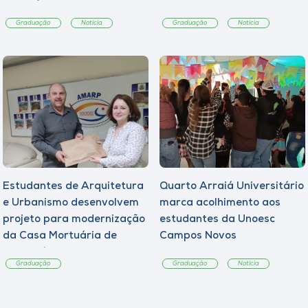
Graduação
Notícia
Graduação
Notícia
Estudantes de Arquitetura
Quarto Arraiá Universitário
e Urbanismo desenvolvem
marca acolhimento aos
projeto para modernização
estudantes da Unoesc
da Casa Mortuária de
Campos Novos
Tangará
Graduação
Graduação
Notícia