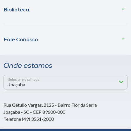
Biblioteca
Fale Conosco
Onde estamos
Selecione o campus
Rua Getúlio Vargas, 2125 - Bairro Flor da Serra
Joaçaba - SC - CEP 89600-000
Telefone (49) 3551-2000