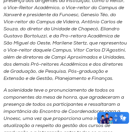
presença dos dirigentes da Instituição, como o Reitor,
o Vice-Reitor Acadêmico, o Vice-reitor do Campus de
Xanxerê e presidente da Funoesc, Genesio Téo, do
Vice-reitor do Campus de Videira, Antônio Carlos de
Souza, do diretor da Unidade de Chapecó, Eliandro
Gustavo Bortoluzzi, e da Pro-reitora Acadêmica de
São Miguel do Oeste, Marilene Stertz, que representou
o Vice-reitor daquele Campus, Vitor Carlos D’Agostini,
além de diretores de Campi Aproximados e Unidades,
dos demais Pró-reitores Acadêmicos e dos diretores
de Graduação, de Pesquisa, Pós-graduação e
Extensão e de Gestão, Planejamento e Finanças.
A solenidade teve o pronunciamento de todos os
componentes da mesa de honra, que agradeceram a
presença de todos os participantes e ressaltaram a
importância do Encontro de Coordenadores para a
Unoesc, uma vez que proporciona uma importante
atualização a respeito da gestão dos cursos de