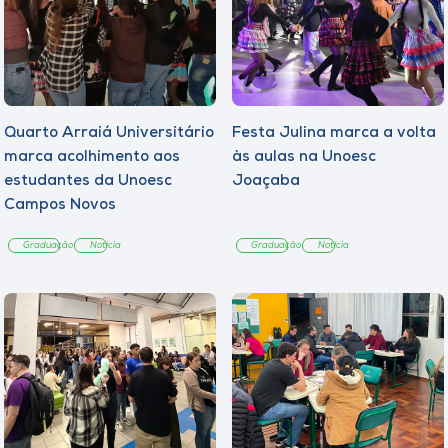
Quarto Arraiá Universitário
Festa Julina marca a volta
marca acolhimento aos
às aulas na Unoesc
estudantes da Unoesc
Joaçaba
Campos Novos
Graduação
Notícia
Graduação
Notícia