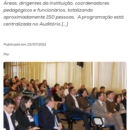
Áreas, dirigentes da instituição, coordenadores
pedagógicos e funcionários, totalizando
I.nova
aproximadamente 150 pessoas. A programação está
centralizada no Auditório […]
Diplomados
Publicado em 13/07/2011
Cultura
Por
CPA
Biblioteca
Editora
Rádio