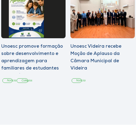
Unoesc promove formação
Unoesc Videira recebe
sobre desenvolvimento e
Moção de Aplauso da
aprendizagem para
Câmara Municipal de
familiares de estudantes
Videira
dos Colégios
Notícia
Colégios
Notícia