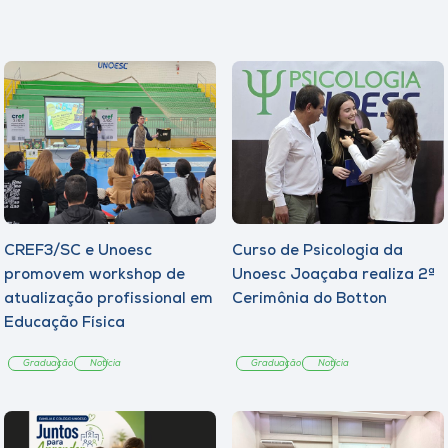
CREF3/SC e Unoesc
Curso de Psicologia da
promovem workshop de
Unoesc Joaçaba realiza 2ª
atualização profissional em
Cerimônia do Botton
Educação Física
Graduação
Notícia
Graduação
Notícia