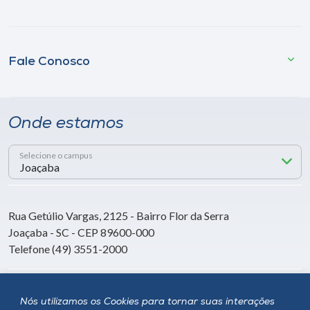
Fale Conosco
Onde estamos
Selecione o campus
Rua Getúlio Vargas, 2125 - Bairro Flor da Serra
Joaçaba - SC - CEP 89600-000
Telefone (49) 3551-2000
Siga a Unoesc
Nós utilizamos os Cookies para tornar suas interações