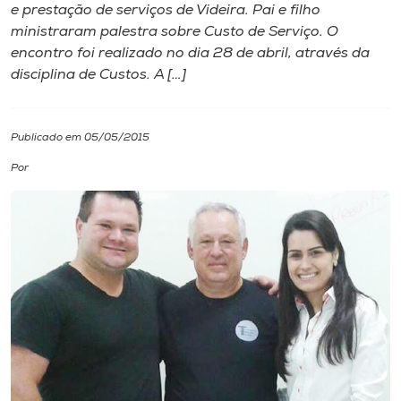
e prestação de serviços de Videira. Pai e filho
ministraram palestra sobre Custo de Serviço. O
I.nova
encontro foi realizado no dia 28 de abril, através da
disciplina de Custos. A […]
Diplomados
Publicado em 05/05/2015
Cultura
Por
CPA
Biblioteca
Editora
Rádio