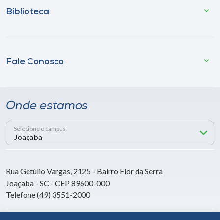
Biblioteca
Fale Conosco
Onde estamos
Selecione o campus
Rua Getúlio Vargas, 2125 - Bairro Flor da Serra
Joaçaba - SC - CEP 89600-000
Telefone (49) 3551-2000