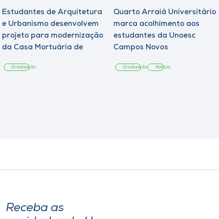
Estudantes de Arquitetura
Quarto Arraiá Universitário
e Urbanismo desenvolvem
marca acolhimento aos
projeto para modernização
estudantes da Unoesc
da Casa Mortuária de
Campos Novos
Tangará
Graduação
Graduação
Notícia
Receba as