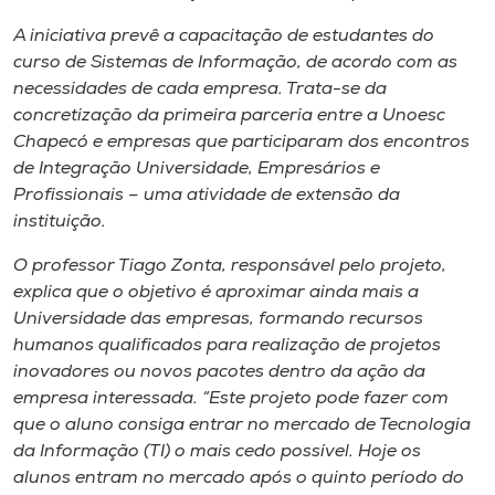
Museu
A iniciativa prevê a capacitação de estudantes do
curso de Sistemas de Informação, de acordo com as
Unoesc
necessidades de cada empresa. Trata-se da
Store
concretização da primeira parceria entre a Unoesc
Chapecó e empresas que participaram dos encontros
de Integração Universidade, Empresários e
Profissionais – uma atividade de extensão da
Selecione
instituição.
o idioma
O professor Tiago Zonta, responsável pelo projeto,
explica que o objetivo é aproximar ainda mais a
Universidade das empresas, formando recursos
A+
humanos qualificados para realização de projetos
A-
inovadores ou novos pacotes dentro da ação da
empresa interessada. “Este projeto pode fazer com
que o aluno consiga entrar no mercado de Tecnologia
da Informação (TI) o mais cedo possível. Hoje os
alunos entram no mercado após o quinto período do