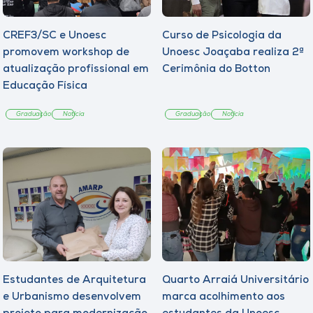
CREF3/SC e Unoesc
Curso de Psicologia da
promovem workshop de
Unoesc Joaçaba realiza 2ª
atualização profissional em
Cerimônia do Botton
Educação Física
Graduação
Notícia
Graduação
Notícia
Estudantes de Arquitetura
Quarto Arraiá Universitário
e Urbanismo desenvolvem
marca acolhimento aos