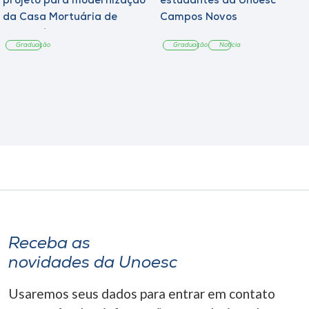
projeto para modernização
estudantes da Unoesc
da Casa Mortuária de
Campos Novos
Tangará
Graduação
Graduação
Notícia
Receba as
novidades da Unoesc
Usaremos seus dados para entrar em contato