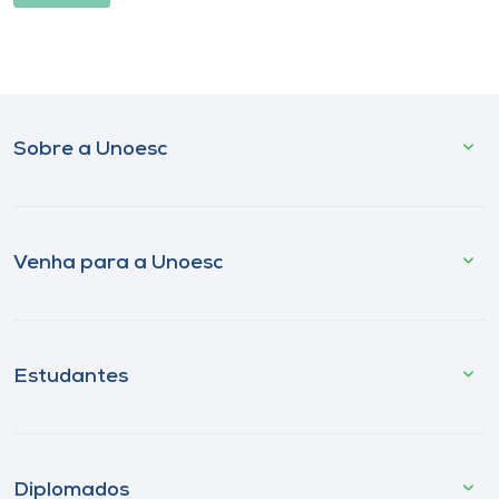
Sobre a Unoesc
Venha para a Unoesc
Estudantes
Diplomados