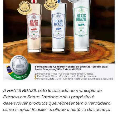
Museu
Unoesc
Store
Selecione
o idioma
A+
A-
A HEATS BRAZIL está localizada no município de
Paraíso em Santa Catarina e seu propósito é
desenvolver produtos que representem o verdadeiro
clima tropical Brasileiro, aliado a história da cachaça.