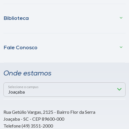
Biblioteca
Fale Conosco
Onde estamos
Selecione o campus
Rua Getúlio Vargas, 2125 - Bairro Flor da Serra
Joaçaba - SC - CEP 89600-000
Telefone (49) 3551-2000