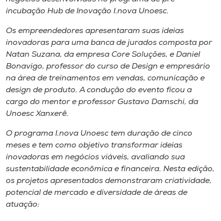
Museu
incubação Hub de Inovação I.nova Unoesc.
Os empreendedores apresentaram suas ideias
Unoesc
inovadoras para uma banca de jurados composta por
Store
Natan Suzana, da empresa Core Soluções, e Daniel
Bonavigo, professor do curso de Design e empresário
na área de treinamentos em vendas, comunicação e
design de produto. A condução do evento ficou a
Selecione
o idioma
cargo do mentor e professor Gustavo Damschi, da
Unoesc Xanxerê.
O programa I.nova Unoesc tem duração de cinco
meses e tem como objetivo transformar ideias
A+
inovadoras em negócios viáveis, avaliando sua
A-
sustentabilidade econômica e financeira. Nesta edição,
os projetos apresentados demonstraram criatividade,
potencial de mercado e diversidade de áreas de
atuação: