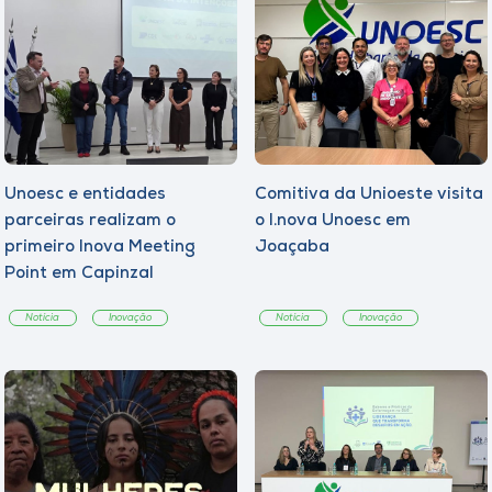
Unoesc e entidades
Comitiva da Unioeste visita
parceiras realizam o
o I.nova Unoesc em
primeiro Inova Meeting
Joaçaba
Point em Capinzal
Notícia
Inovação
Notícia
Inovação