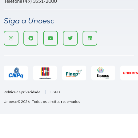
Telefone (49) 3551-2000
Siga a Unoesc
Política de privacidade
LGPD
Unoesc © 2026 - Todos os direitos reservados