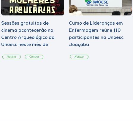
Sessões gratuitas de
Curso de Lideranças em
cinema acontecerão no
Enfermagem reúne 110
Centro Arqueológico da
participantes na Unoesc
Unoesc neste mês de
Joaçaba
agosto
Notícia
Cultura
Notícia