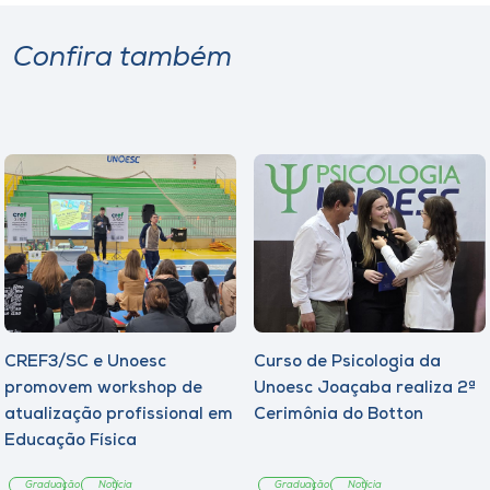
Confira também
CREF3/SC e Unoesc
Curso de Psicologia da
promovem workshop de
Unoesc Joaçaba realiza 2ª
atualização profissional em
Cerimônia do Botton
Educação Física
Graduação
Notícia
Graduação
Notícia