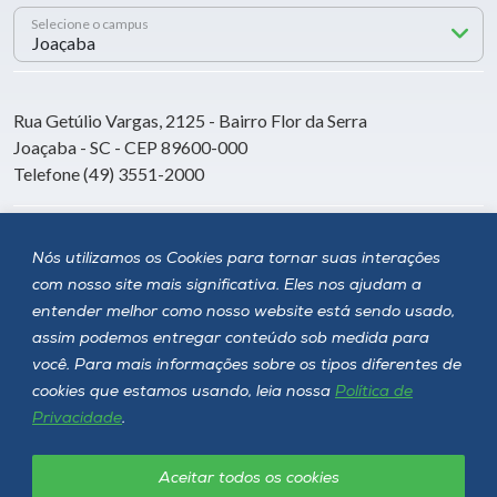
Selecione o campus
Rua Getúlio Vargas, 2125 - Bairro Flor da Serra
Joaçaba - SC - CEP 89600-000
Telefone (49) 3551-2000
Siga a Unoesc
Nós utilizamos os Cookies para tornar suas interações
com nosso site mais significativa. Eles nos ajudam a
entender melhor como nosso website está sendo usado,
assim podemos entregar conteúdo sob medida para
você. Para mais informações sobre os tipos diferentes de
cookies que estamos usando, leia nossa
Política de
Privacidade
.
Aceitar todos os cookies