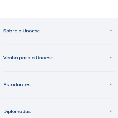
Sobre a Unoesc
Venha para a Unoesc
Estudantes
Diplomados