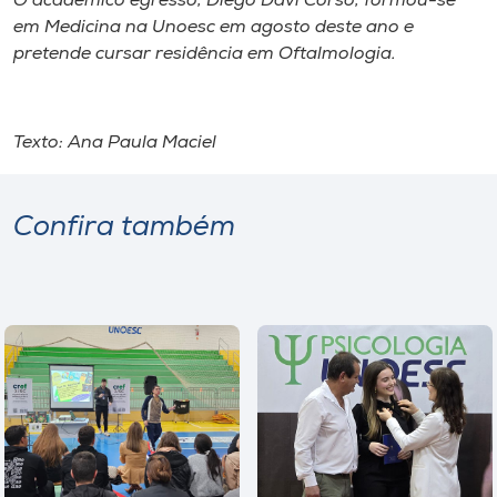
O acadêmico egresso, Diego Davi Corso, formou-se
em Medicina na Unoesc em agosto deste ano e
pretende cursar residência em Oftalmologia.
Texto: Ana Paula Maciel
Confira também