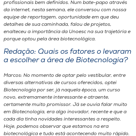
Museu
profissionais bem definidos. Num bate-papo através
da internet, nesta semana, ele conversou com nossa
equipe de reportagem, oportunidade em que deu
Unoesc
detalhes de sua caminhada, falou de projetos,
Store
enalteceu a importância da Unoesc na sua trajetória e
porque optou pela área biotecnológica.
Redação: Quais os fatores o levaram
Selecione
a escolher a área de Biotecnologia?
o idioma
Marcos: No momento de optar pelo vestibular, entre
diversas alternativas de cursos oferecidos, optei
A+
Biotecnologia por ser, já naquela época, um curso
A-
novo, extremamente interessante e atraente,
certamente muito promissor. Já se ouvia falar muito
em Biotecnologia, era algo inovador, recente e que a
cada dia tinha novidades interessantes a respeito.
Hoje, podemos observar que estamos na era
biotecnológica e tudo está acontecendo muito rápido.