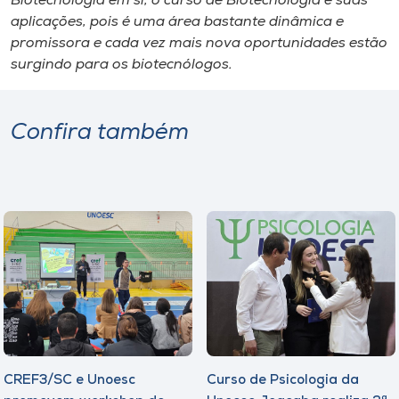
Biotecnologia em si, o curso de Biotecnologia e suas
aplicações, pois é uma área bastante dinâmica e
promissora e cada vez mais nova oportunidades estão
surgindo para os biotecnólogos.
Confira também
CREF3/SC e Unoesc
Curso de Psicologia da