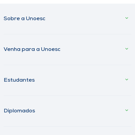
Sobre a Unoesc
Venha para a Unoesc
Estudantes
Diplomados