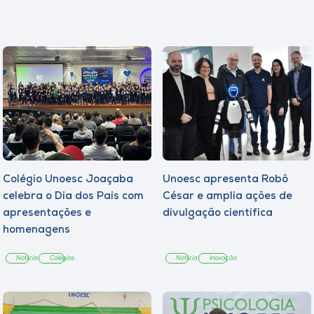
Colégio Unoesc Joaçaba
Unoesc apresenta Robô
celebra o Dia dos Pais com
César e amplia ações de
apresentações e
divulgação científica
homenagens
Notícia
Colégios
Notícia
Inovação