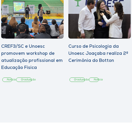
CREF3/SC e Unoesc
Curso de Psicologia da
promovem workshop de
Unoesc Joaçaba realiza 2ª
atualização profissional em
Cerimônia do Botton
Educação Física
Notícia
Graduação
Graduação
Notícia