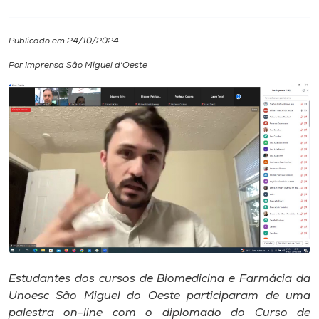
I.nova
Publicado em 24/10/2024
Por Imprensa São Miguel d'Oeste
Diplomados
Cultura
CPA
Biblioteca
Editora
Estudantes dos cursos de Biomedicina e Farmácia da
Rádio
Unoesc São Miguel do Oeste participaram de uma
palestra on-line com o diplomado do Curso de