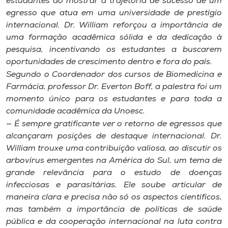
estudantes ao mostrar a trajetória de sucesso de um
egresso que atua em uma universidade de prestígio
internacional. Dr. William reforçou a importância de
uma formação acadêmica sólida e da dedicação à
pesquisa, incentivando os estudantes a buscarem
oportunidades de crescimento dentro e fora do país.
Segundo o Coordenador dos cursos de Biomedicina e
Farmácia, professor Dr. Everton Boff, a palestra foi um
momento único para os estudantes e para toda a
comunidade acadêmica da Unoesc.
— É sempre gratificante ver o retorno de egressos que
alcançaram posições de destaque internacional. Dr.
William trouxe uma contribuição valiosa, ao discutir os
arbovírus emergentes na América do Sul, um tema de
grande relevância para o estudo de doenças
infecciosas e parasitárias. Ele soube articular de
maneira clara e precisa não só os aspectos científicos,
mas também a importância de políticas de saúde
pública e da cooperação internacional na luta contra